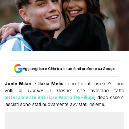
Aggiungi Isa e Chia tra le tue fonti preferite su Google
Joele Milan
e
Ilaria Melis
sono tornati insieme? I due
volti di
Uomini e Donne,
che avevano fatto
letteralmente infuriare Maria De Filippi
, dopo essersi
lasciati sono stati nuovamente avvistati insieme.