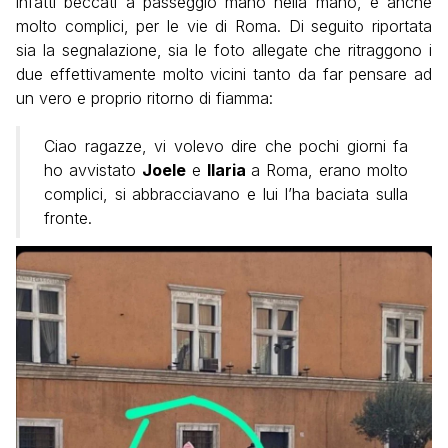
infatti beccati a passeggio mano nella mano, e anche
molto complici, per le vie di Roma. Di seguito riportata
sia la segnalazione, sia le foto allegate che ritraggono i
due effettivamente molto vicini tanto da far pensare ad
un vero e proprio ritorno di fiamma:
Ciao ragazze, vi volevo dire che pochi giorni fa
ho avvistato
Joele
e
Ilaria
a Roma, erano molto
complici, si abbracciavano e lui l’ha baciata sulla
fronte.