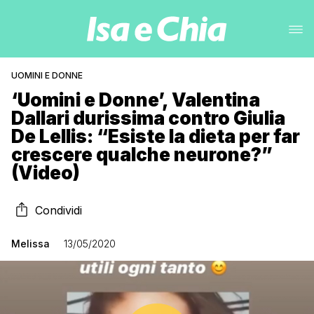
UOMINI E DONNE
‘Uomini e Donne’, Valentina
Dallari durissima contro Giulia
De Lellis: “Esiste la dieta per far
crescere qualche neurone?”
(Video)
Condividi
Melissa
13/05/2020