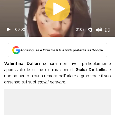
00:00
01:02
Aggiungi Isa e Chia tra le tue fonti preferite su Google
Valentina Dallari
sembra non aver particolarmente
apprezzato le ultime dichiarazioni di
Giulia De Lellis
e
non ha avuto alcuna remora nell’urlare a gran voce il suo
dissenso sui suoi
social network
.