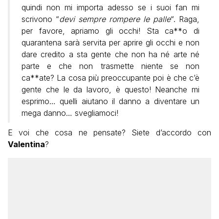
quindi non mi importa adesso se i suoi fan mi
scrivono “
devi sempre rompere le palle
“. Raga,
per favore, apriamo gli occhi! Sta ca**o di
quarantena sarà servita per aprire gli occhi e non
dare credito a sta gente che non ha né arte né
parte e che non trasmette niente se non
ca**ate? La cosa più preoccupante poi è che c’è
gente che le da lavoro, è questo! Neanche mi
esprimo… quelli aiutano il danno a diventare un
mega danno… svegliamoci!
E voi che cosa ne pensate? Siete d’accordo con
Valentina
?