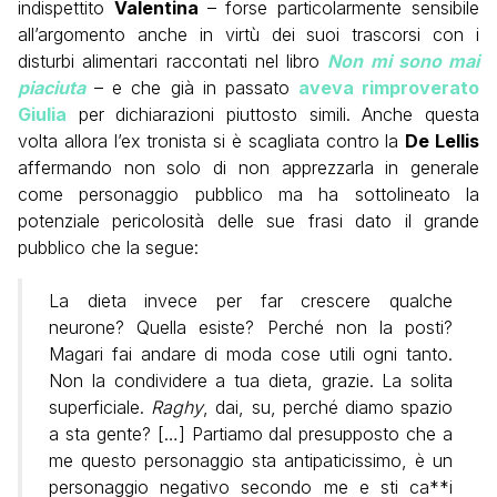
indispettito
Valentina
– forse particolarmente sensibile
all’argomento anche in virtù dei suoi trascorsi con i
disturbi alimentari raccontati nel libro
Non mi sono mai
piaciuta
– e che già in passato
aveva rimproverato
Giulia
per dichiarazioni piuttosto simili. Anche questa
volta allora l’ex tronista si è scagliata contro la
De Lellis
affermando non solo di non apprezzarla in generale
come personaggio pubblico ma ha sottolineato la
potenziale pericolosità delle sue frasi dato il grande
pubblico che la segue:
La dieta invece per far crescere qualche
neurone? Quella esiste? Perché non la posti?
Magari fai andare di moda cose utili ogni tanto.
Non la condividere a tua dieta, grazie. La solita
superficiale.
Raghy
, dai, su, perché diamo spazio
a sta gente? […] Partiamo dal presupposto che a
me questo personaggio sta antipaticissimo, è un
personaggio negativo secondo me e sti ca**i