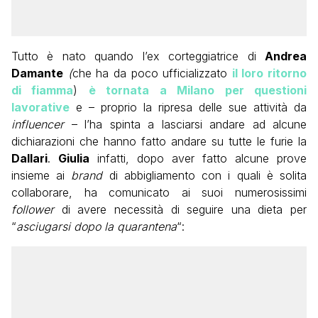
Tutto è nato quando l’ex corteggiatrice di
Andrea
Damante
(
che ha da poco ufficializzato
il loro ritorno
di fiamma
)
è tornata a Milano per questioni
lavorative
e – proprio la ripresa delle sue attività da
influencer
– l’ha spinta a lasciarsi andare ad alcune
dichiarazioni che hanno fatto andare su tutte le furie la
Dallari
.
Giulia
infatti, dopo aver fatto alcune prove
insieme ai
brand
di abbigliamento con i quali è solita
collaborare, ha comunicato ai suoi numerosissimi
follower
di avere necessità di seguire una dieta per
“
asciugarsi dopo la quarantena
“: