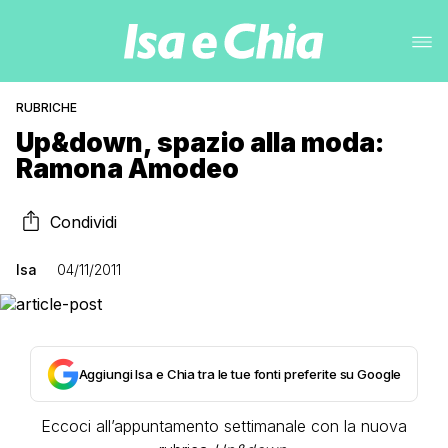
RUBRICHE
Up&down, spazio alla moda:
Ramona Amodeo
Condividi
Isa
04/11/2011
Aggiungi Isa e Chia tra le tue fonti preferite su Google
Eccoci all’appuntamento settimanale con la nuova