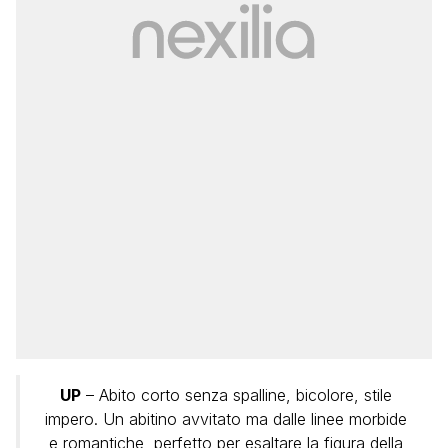
UP
– Abito corto senza spalline, bicolore, stile
impero. Un abitino avvitato ma dalle linee morbide
e romantiche, perfetto per esaltare la figura della