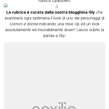
rubrica
Up&down
.
La rubrica è curata dalla nostra blogghina Gly
che
esaminerà ogni settimana il look di uno dei personaggi di
Uomini e donne
indicando una mise Up ed un look
assolutamente ed insorabilmente down! Lascio subito la
parola a Gly: