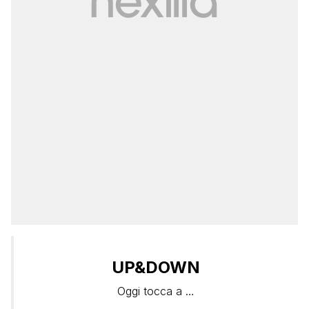
UP&DOWN
Oggi tocca a …