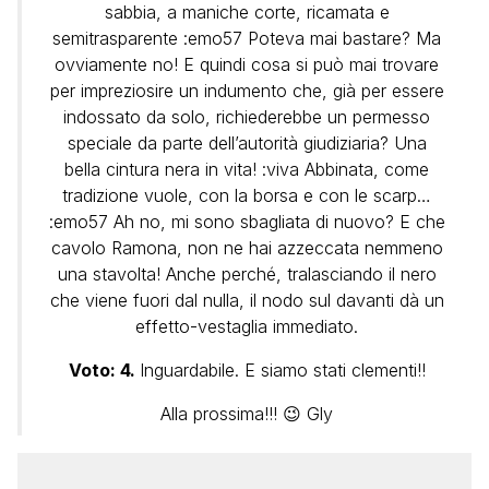
sabbia, a maniche corte, ricamata e
semitrasparente :emo57 Poteva mai bastare? Ma
ovviamente no! E quindi cosa si può mai trovare
per impreziosire un indumento che, già per essere
indossato da solo, richiederebbe un permesso
speciale da parte dell’autorità giudiziaria? Una
bella cintura nera in vita! :viva Abbinata, come
tradizione vuole, con la borsa e con le scarp…
:emo57 Ah no, mi sono sbagliata di nuovo? E che
cavolo Ramona, non ne hai azzeccata nemmeno
una stavolta! Anche perché, tralasciando il nero
che viene fuori dal nulla, il nodo sul davanti dà un
effetto-vestaglia immediato.
Voto: 4.
Inguardabile. E siamo stati clementi!!
Alla prossima!!! 😉 Gly