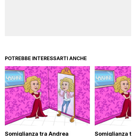
POTREBBE INTERESSARTI ANCHE
Somiglianza tra Andrea
Somiglianza tra