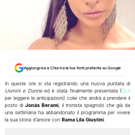
Aggiungi Isa e Chia tra le tue fonti preferite su Google
In queste ore si sta registrando una nuova puntata di
Uomini e Donne
ed è stata finalmente presentata (
QUI
per leggere le anticipazioni) colei che andrà a prendere il
posto di
Jonás Berami
, il tronista spagnolo che già da
una settimana ha abbandonato il programma per vivere
la sua storia d’amore con
Rama Lila Giustini
.