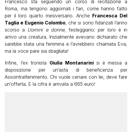
Francesco sta seguendo un corso di recitazione a
Roma, ma tengono aggiornati i fan, come hanno fatto
per il loro quarto mesiversario. Anche
Francesca Del
Taglia e Eugenio Colombo
, che si sono fidanzati l’anno
scorso a
Uomini e donne
, festeggiano: per loro è in
arrivo una creatura. Inizialmente avevano dichiarato che
sarebbe stata una femmina e l’avrebbero chiamata Eva,
ma la voce pare sia sbagliata!
Infine, l’ex tronista
Giulia Montanarini
si è messa a
disposizione per un’asta di beneficenza per
Assointrattenimento. Chi vuole cenare con lei, deve fare
un’offerta. E la cifra è arrivata a 665 euro!