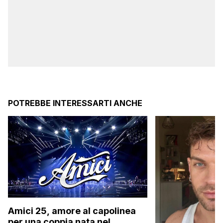
POTREBBE INTERESSARTI ANCHE
Amici 25, amore al capolinea
per una coppia nata nel