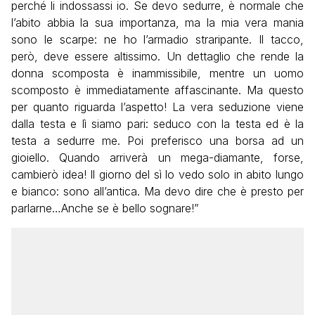
perché li indossassi io. Se devo sedurre, è normale che
l’abito abbia la sua importanza, ma la mia vera mania
sono le scarpe: ne ho l’armadio straripante. Il tacco,
però, deve essere altissimo. Un dettaglio che rende la
donna scomposta è inammissibile, mentre un uomo
scomposto è immediatamente affascinante. Ma questo
per quanto riguarda l’aspetto! La vera seduzione viene
dalla testa e lì siamo pari: seduco con la testa ed è la
testa a sedurre me. Poi preferisco una borsa ad un
gioiello. Quando arriverà un mega-diamante, forse,
cambierò idea! Il giorno del sì lo vedo solo in abito lungo
e bianco: sono all’antica. Ma devo dire che è presto per
parlarne…Anche se è bello sognare!”