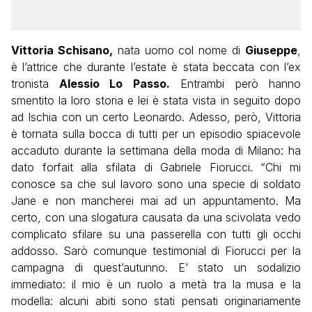
Vittoria Schisano,
nata uomo col nome di
Giuseppe
,
è l’attrice che durante l’estate è stata beccata con l’ex
tronista
Alessio Lo Passo.
Entrambi però hanno
smentito la loro storia e lei è stata vista in seguito dopo
ad Ischia con un certo Leonardo. Adesso, però, Vittoria
è tornata sulla bocca di tutti per un episodio spiacevole
accaduto durante la settimana della moda di Milano: ha
dato forfait alla sfilata di Gabriele Fiorucci. “Chi mi
conosce sa che
sul lavoro sono una specie di soldato
Jane e non mancherei mai ad un appuntamento. Ma
certo, con una slogatura causata da una scivolata vedo
complicato sfilare su una passerella con tutti gli occhi
addosso. Sarò comunque testimonial di Fiorucci per la
campagna di quest’autunno. E’ stato un sodalizio
immediato: il mio è un ruolo a metà tra la musa e la
modella: alcuni abiti sono stati pensati originariamente