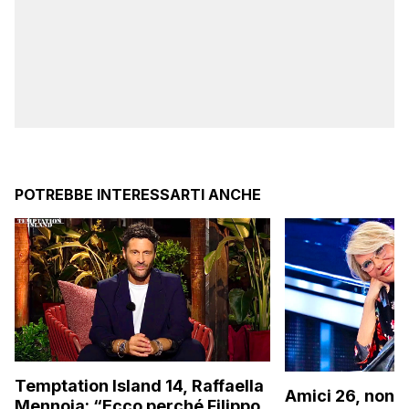
POTREBBE INTERESSARTI ANCHE
Temptation Island 14, Raffaella
Amici 26, non s
Mennoia: “Ecco perché Filippo