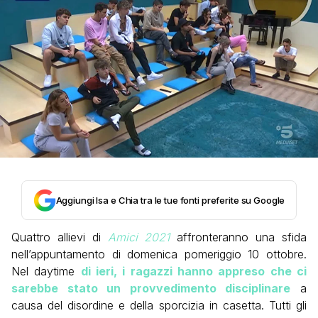
Aggiungi Isa e Chia tra le tue fonti preferite su Google
Quattro allievi di
Amici 2021
affronteranno una sfida
nell’appuntamento di domenica pomeriggio 10 ottobre.
Nel daytime
di ieri, i ragazzi hanno appreso che ci
sarebbe stato un provvedimento disciplinare
a
causa del disordine e della sporcizia in casetta. Tutti gli