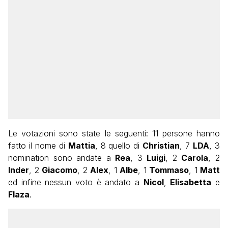
Le votazioni sono state le seguenti: 11 persone hanno
fatto il nome di
Mattia
, 8 quello di
Christian
, 7
LDA
, 3
nomination sono andate a
Rea
, 3
Luigi
, 2
Carola
, 2
Inder
, 2
Giacomo
, 2
Alex
, 1
Albe
, 1
Tommaso
, 1
Matt
ed infine nessun voto è andato a
Nicol
,
Elisabetta
e
Flaza
.