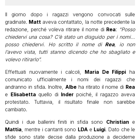
Il giorno dopo i ragazzi vengono convocati sulle
gradinate.
Matt
aveva contattato, la notte precedente la
redazione, perché voleva ritirare il nome di
Rea
:
“Posso
chiedervi una cosa? C’è stato un disguido per i nomi…
posso chiedervi. Ho scritto il nome di
Rea
, io non
l’avevo vista, tutti stanno dicendo che ho sbagliato e
volevo ritirarlo”.
Effettuati nuovamente i calcoli,
Maria De Filippi
ha
comunicato ufficialmente i nomi dei ragazzi che
andranno in sfida. Inoltre,
Albe
ha ritirato il nome di
Rea
e
Elisabetta
quello di
Inder
poiché, il ragazzo aveva
protestato. Tuttavia, il risultato finale non sarebbe
cambiato.
Quindi i due ballerini finiti in sfida sono
Christian
e
Mattia
, mentre i cantanti sono
LDA
e
Luigi
. Dato che le
sfide sono state decise dalla produzione a deciderne