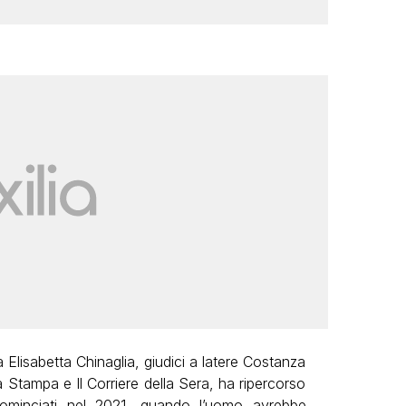
 Elisabetta Chinaglia, giudici a latere Costanza
Stampa e Il Corriere della Sera, ha ripercorso
cominciati nel 2021, quando l’uomo avrebbe