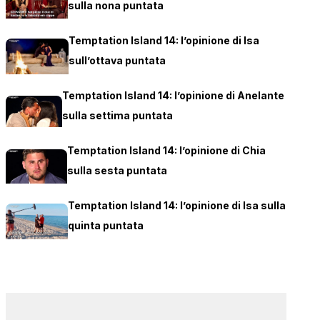
sulla nona puntata
Temptation Island 14: l’opinione di Isa
sull’ottava puntata
Temptation Island 14: l’opinione di Anelante
sulla settima puntata
Temptation Island 14: l’opinione di Chia
sulla sesta puntata
Temptation Island 14: l’opinione di Isa sulla
quinta puntata