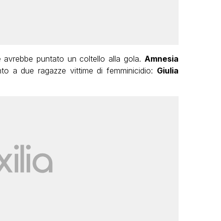
 avrebbe puntato un coltello alla gola.
Amnesia
nto a due ragazze vittime di femminicidio:
Giulia