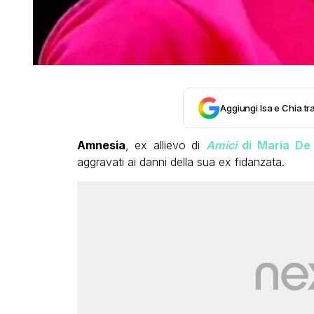
Aggiungi Isa e Chia tra
Amnesia
, ex allievo di
Amici
di Maria De F
aggravati ai danni della sua ex fidanzata.