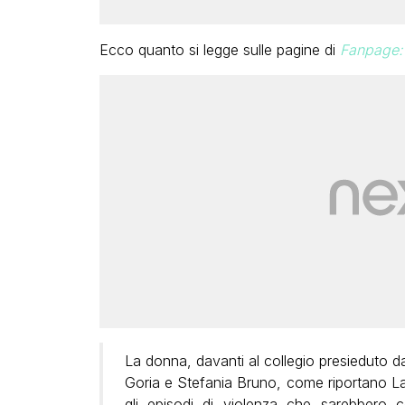
Ecco quanto si legge sulle pagine di
Fanpage:
La donna, davanti al collegio presieduto da
Goria e Stefania Bruno, come riportano La 
gli episodi di violenza che sarebbero 