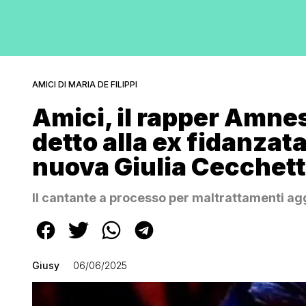
AMICI DI MARIA DE FILIPPI
Amici, il rapper Amne
detto alla ex fidanzat
nuova Giulia Cecchett
Il cantante a processo per maltrattamenti aggr
Giusy
06/06/2025