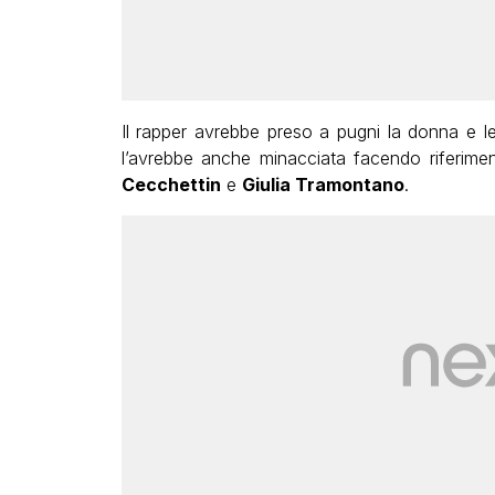
Il rapper avrebbe preso a pugni la donna e le
l’avrebbe anche minacciata facendo riferime
Cecchettin
e
Giulia Tramontano
.