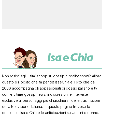
Non resisti agli ultimi scoop su gossip e reality show? Allora
questo è il posto che fa per te! IsaeChia è il sito che dal
2006 accompagna gli appassionati di gossip italiano e tv
con le ultime gossip news, indiscrezioni e interviste
esclusive ai personaggi più chiacchierati delle trasmissioni
della televisione italiana. In queste pagine troverai le
opinioni di Isa e Chia e le anticipazioni su Uomini e donne,