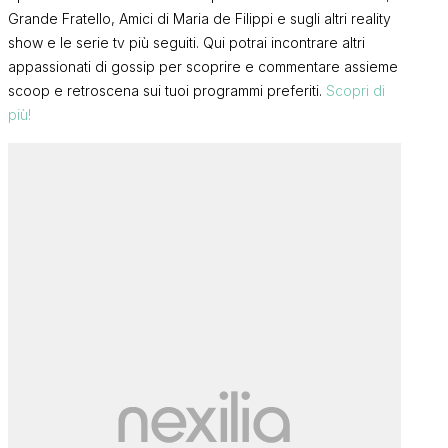
Grande Fratello, Amici di Maria de Filippi e sugli altri reality
show e le serie tv più seguiti. Qui potrai incontrare altri
appassionati di gossip per scoprire e commentare assieme
scoop e retroscena sui tuoi programmi preferiti.
Scopri di
più!