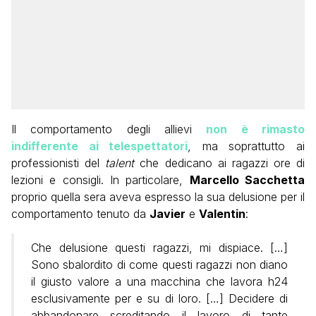
Il comportamento degli allievi
non è rimasto
indifferente ai telespettatori
, ma soprattutto ai
professionisti del
talent
che dedicano ai ragazzi ore di
lezioni e consigli. In particolare,
Marcello Sacchetta
proprio quella sera aveva espresso la sua delusione per il
comportamento tenuto da
Javier
e
Valentin
:
Che delusione questi ragazzi, mi dispiace. […]
Sono sbalordito di come questi ragazzi non diano
il giusto valore a una macchina che lavora h24
esclusivamente per e su di loro. […] Decidere di
abbandonare screditando il lavoro di tante