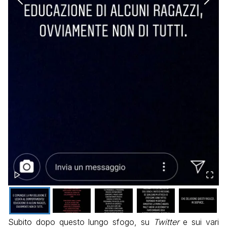
Subito dopo questo lungo sfogo, su
Twitter
e sui vari