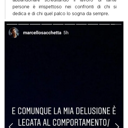
persone è irrispettoso nei confronti di chi si
dedica e di chi quel palco lo sogna da sempre.