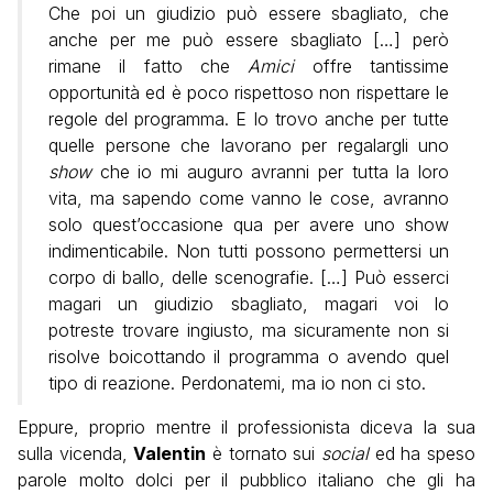
Che poi un giudizio può essere sbagliato, che
anche per me può essere sbagliato […] però
rimane il fatto che
Amici
offre tantissime
opportunità ed è poco rispettoso non rispettare le
regole del programma. E lo trovo anche per tutte
quelle persone che lavorano per regalargli uno
show
che io mi auguro avranni per tutta la loro
vita, ma sapendo come vanno le cose, avranno
solo quest’occasione qua per avere uno show
indimenticabile. Non tutti possono permettersi un
corpo di ballo, delle scenografie. […] Può esserci
magari un giudizio sbagliato, magari voi lo
potreste trovare ingiusto, ma sicuramente non si
risolve boicottando il programma o avendo quel
tipo di reazione. Perdonatemi, ma io non ci sto.
Eppure, proprio mentre il professionista diceva la sua
sulla vicenda,
Valentin
è tornato sui
social
ed ha speso
parole molto dolci per il pubblico italiano che gli ha