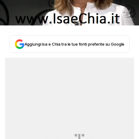
Aggiungi Isa e Chia tra le tue fonti preferite su Google