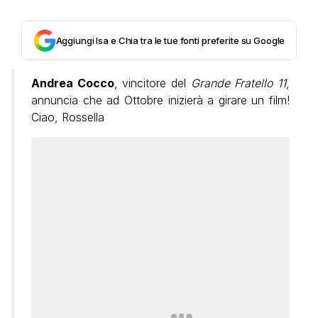
Aggiungi Isa e Chia tra le tue fonti preferite su Google
Andrea Cocco
, vincitore del
Grande Fratello 11
,
annuncia che ad Ottobre inizierà a girare un film!
Ciao, Rossella