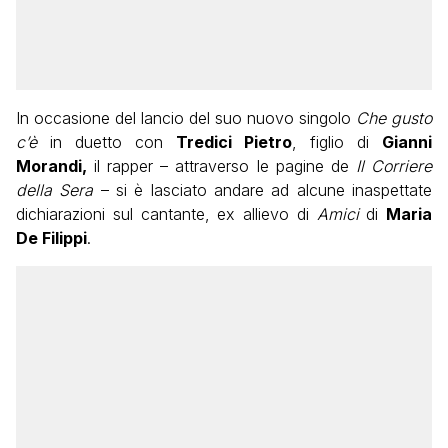
In occasione del lancio del suo nuovo singolo
Che gusto
c’è
in duetto con
Tredici Pietro
, figlio di
Gianni
Morandi,
il rapper – attraverso le pagine de
Il Corriere
della Sera
– si è lasciato andare ad alcune inaspettate
dichiarazioni sul cantante, ex allievo di
Amici
di
Maria
De Filippi
.