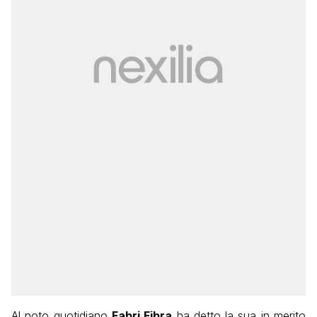
Al noto quotidiano
Fabri Fibra
ha detto la sua in merito