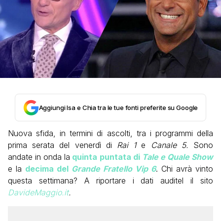
Aggiungi Isa e Chia tra le tue fonti preferite su Google
Nuova sfida, in termini di ascolti, tra i programmi della
prima serata del venerdì di
Rai 1
e
Canale 5.
Sono
andate in onda la
quinta puntata di
Tale e Quale Show
e la
decima del
Grande Fratello Vip 6
. Chi avrà vinto
questa settimana? A riportare i dati auditel il sito
DavideMaggio.it
.