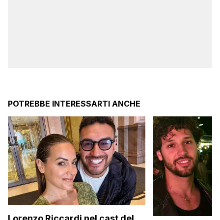
POTREBBE INTERESSARTI ANCHE
Lorenzo Riccardi nel cast del