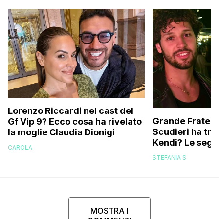
Lorenzo Riccardi nel cast del
Grande Fratello
Gf Vip 9? Ecco cosa ha rivelato
Scudieri ha tra
la moglie Claudia Dionigi
Kendi? Le segna
CAROLA
replica dell’ex 
STEFANIA S
MOSTRA I