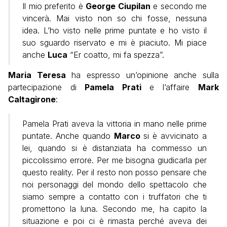
Il mio preferito è
George Ciupilan
e secondo me
vincerà. Mai visto non so chi fosse, nessuna
idea. L’ho visto nelle prime puntate e ho visto il
suo sguardo riservato e mi è piaciuto. Mi piace
anche
Luca
“Er coatto, mi fa spezza”.
Maria Teresa
ha espresso un’opinione anche sulla
partecipazione di
Pamela Prati
e l’affaire
Mark
Caltagirone
:
Pamela Prati aveva la vittoria in mano nelle prime
puntate. Anche quando
Marco
si è avvicinato a
lei, quando si è distanziata ha commesso un
piccolissimo errore. Per me bisogna giudicarla per
questo reality. Per il resto non posso pensare che
noi personaggi del mondo dello spettacolo che
siamo sempre a contatto con i truffatori che ti
promettono la luna. Secondo me, ha capito la
situazione e poi ci è rimasta perché aveva dei