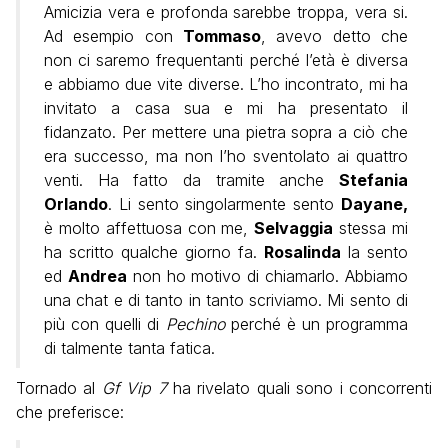
Amicizia vera e profonda sarebbe troppa, vera si.
Ad esempio con
Tommaso
, avevo detto che
non ci saremo frequentanti perché l’età è diversa
e abbiamo due vite diverse. L’ho incontrato, mi ha
invitato a casa sua e mi ha presentato il
fidanzato. Per mettere una pietra sopra a ciò che
era successo, ma non l’ho sventolato ai quattro
venti. Ha fatto da tramite anche
Stefania
Orlando
. Li sento singolarmente sento
Dayane,
è molto affettuosa con me,
Selvaggia
stessa mi
ha scritto qualche giorno fa.
Rosalinda
la sento
ed
Andrea
non ho motivo di chiamarlo. Abbiamo
una chat e di tanto in tanto scriviamo. Mi sento di
più con quelli di
Pechino
perché è un programma
di talmente tanta fatica.
Tornado al
Gf Vip 7
ha rivelato quali sono i concorrenti
che preferisce: