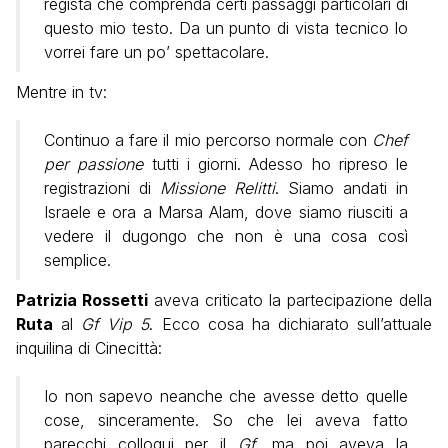
regista che comprenda certi passaggi particolari di
questo mio testo. Da un punto di vista tecnico lo
vorrei fare un po’ spettacolare.
Mentre in tv:
Continuo a fare il mio percorso normale con
Chef
per passione
tutti i giorni. Adesso ho ripreso le
registrazioni di
Missione Relitti
. Siamo andati in
Israele e ora a Marsa Alam, dove siamo riusciti a
vedere il dugongo che non è una cosa così
semplice.
Patrizia Rossetti
aveva criticato la partecipazione della
Ruta
al
Gf Vip 5
. Ecco cosa ha dichiarato sull’attuale
inquilina di Cinecittà:
Io non sapevo neanche che avesse detto quelle
cose, sinceramente. So che lei aveva fatto
parecchi colloqui per il
Gf
, ma poi aveva la