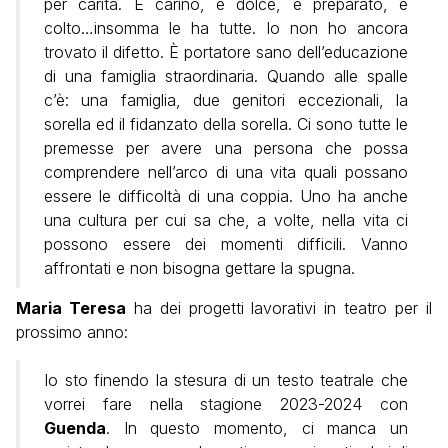
per carità. È carino, è dolce, è preparato, è
colto…insomma le ha tutte. Io non ho ancora
trovato il difetto. È portatore sano dell’educazione
di una famiglia straordinaria. Quando alle spalle
c’è: una famiglia, due genitori eccezionali, la
sorella ed il fidanzato della sorella. Ci sono tutte le
premesse per avere una persona che possa
comprendere nell’arco di una vita quali possano
essere le difficoltà di una coppia. Uno ha anche
una cultura per cui sa che, a volte, nella vita ci
possono essere dei momenti difficili. Vanno
affrontati e non bisogna gettare la spugna.
Maria Teresa
ha dei progetti lavorativi in teatro per il
prossimo anno:
Io sto finendo la stesura di un testo teatrale che
vorrei fare nella stagione 2023-2024 con
Guenda
. In questo momento, ci manca un