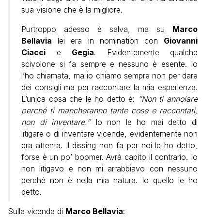
sua visione che è la migliore.
Purtroppo adesso è salva, ma su
Marco
Bellavia
lei era in nomination con
Giovanni
Ciacci
e
Gegia
. Evidentemente qualche
scivolone si fa sempre e nessuno è esente. Io
l’ho chiamata, ma io chiamo sempre non per dare
dei consigli ma per raccontare la mia esperienza.
L’unica cosa che le ho detto è:
“Non ti annoiare
perché ti mancheranno tante cose e raccontati,
non di inventare.”
Io non le ho mai detto di
litigare o di inventare vicende, evidentemente non
era attenta. Il dissing non fa per noi le ho detto,
forse è un po’ boomer. Avrà capito il contrario. Io
non litigavo e non mi arrabbiavo con nessuno
perché non è nella mia natura. Io quello le ho
detto.
Sulla vicenda di
Marco Bellavia
: