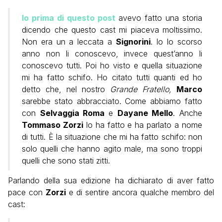
Io prima di questo post
avevo fatto una storia
dicendo che questo cast mi piaceva moltissimo.
Non era un a leccata a
Signorini
. Io lo scorso
anno non li conoscevo, invece quest’anno li
conoscevo tutti. Poi ho visto e quella situazione
mi ha fatto schifo. Ho citato tutti quanti ed ho
detto che, nel nostro
Grande Fratello,
Marco
sarebbe stato abbracciato. Come abbiamo fatto
con
Selvaggia Roma
e
Dayane Mello
. Anche
Tommaso Zorzi
lo ha fatto e ha parlato a nome
di tutti. È la situazione che mi ha fatto schifo: non
solo quelli che hanno agito male, ma sono troppi
quelli che sono stati zitti.
Parlando della sua edizione ha dichiarato di aver fatto
pace con
Zorzi
e di sentire ancora qualche membro del
cast: