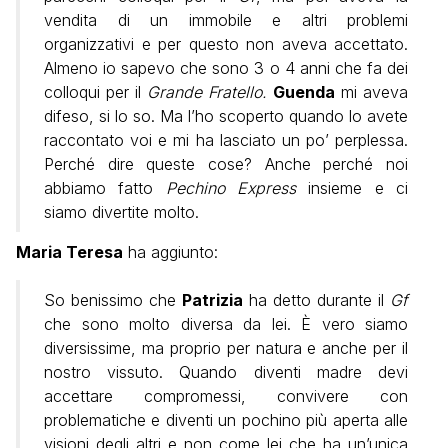
vendita di un immobile e altri problemi
organizzativi e per questo non aveva accettato.
Almeno io sapevo che sono 3 o 4 anni che fa dei
colloqui per il
Grande Fratello.
Guenda
mi aveva
difeso, si lo so. Ma l’ho scoperto quando lo avete
raccontato voi e mi ha lasciato un po’ perplessa.
Perché dire queste cose? Anche perché noi
abbiamo fatto
Pechino Express
insieme e ci
siamo divertite molto.
Maria Teresa
ha aggiunto:
So benissimo che
Patrizia
ha detto durante il
Gf
che sono molto diversa da lei. È vero siamo
diversissime, ma proprio per natura e anche per il
nostro vissuto. Quando diventi madre devi
accettare compromessi, convivere con
problematiche e diventi un pochino più aperta alle
visioni degli altri e non come lei che ha un’unica