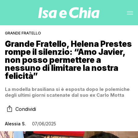
GRANDE FRATELLO
Grande Fratello, Helena Prestes
rompe il silenzio: “Amo Javier,
non posso permettere a
nessuno di limitare la nostra
felicità”
La modella brasiliana si è esposta dopo le polemiche
degli ultimi giorni scatenate dal suo ex Carlo Motta
Condividi
Alessia S.
07/06/2025