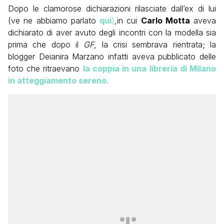
Dopo le clamorose dichiarazioni rilasciate dall’ex di lui
(ve ne abbiamo parlato
qui
)
,in cui
Carlo Motta
aveva
dichiarato di aver avuto degli incontri con la modella sia
prima che dopo il
GF
, la crisi sembrava rientrata; la
blogger Deianira Marzano infatti aveva pubblicato delle
foto che ritraevano
la coppia in una libreria di Milano
in atteggiamento sereno.