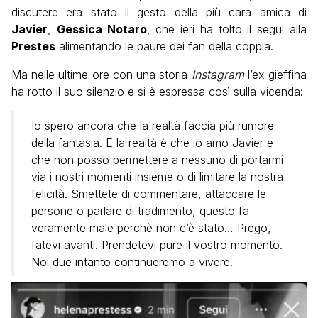
discutere era stato il gesto della più cara amica di
Javier
,
Gessica Notaro
, che ieri ha tolto il segui alla
Prestes
alimentando le paure dei fan della coppia.
Ma nelle ultime ore con una storia
I
nstagram
l’ex gieffina
ha rotto il suo silenzio e si è espressa così sulla vicenda:
Io spero ancora che la realtà faccia più rumore
della fantasia. E la realtà è che io amo Javier e
che non posso permettere a nessuno di portarmi
via i nostri momenti insieme o di limitare la nostra
felicità. Smettete di commentare, attaccare le
persone o parlare di tradimento, questo fa
veramente male perchè non c’è stato… Prego,
fatevi avanti. Prendetevi pure il vostro momento.
Noi due intanto continueremo a vivere.