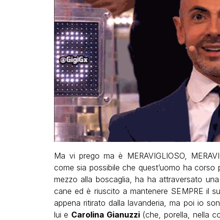
Ma vi prego ma è MERAVIGLIOSO, MERAVIGL
come sia possibile che quest’uomo ha corso p
mezzo alla boscaglia, ha ha attraversato una 
cane ed è riuscito a mantenere SEMPRE il su
appena ritirato dalla lavanderia, ma poi io so
lui e
Carolina Gianuzzi
(che, porella, nella c