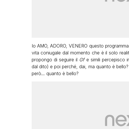
Io AMO, ADORO, VENERO questo programma! Int
vita coniugale dal momento che è il solo real
propongo di seguire il
Gf
e simili percepisco i
dal dito) e poi perché, dai, ma quanto è bello
però… quanto è bello?