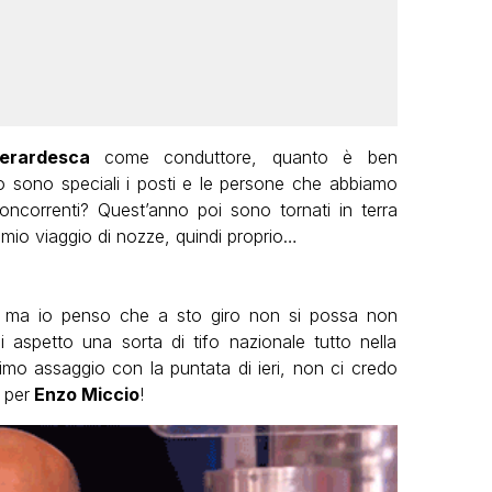
erardesca
come conduttore, quanto è ben
 sono speciali i posti e le persone che abbiamo
ncorrenti? Quest’anno poi sono tornati in terra
mio viaggio di nozze, quindi proprio…
i, ma io penso che a sto giro non si possa non
i aspetto una sorta di tifo nazionale tutto nella
rimo assaggio con la puntata di ieri, non ci credo
 per
Enzo Miccio
!