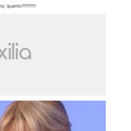
no
, quanto!!!!!!!!!!!!