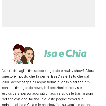
Non resisti agli ultimi scoop su gossip e reality show? Allora
questo è il posto che fa per te! IsaeChia è il sito che dal
2006 accompagna gli appassionati di gossip italiano e tv
con le ultime gossip news, indiscrezioni e interviste
esclusive ai personaggi più chiacchierati delle trasmissioni
della televisione italiana. In queste pagine troverai le
opinioni di Isa e Chia e le anticipazioni su Uomini e donne,