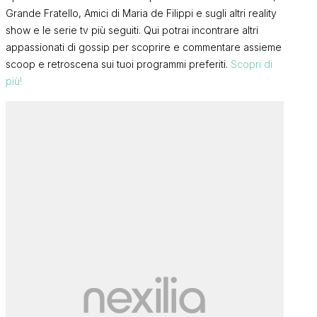
Grande Fratello, Amici di Maria de Filippi e sugli altri reality
show e le serie tv più seguiti. Qui potrai incontrare altri
appassionati di gossip per scoprire e commentare assieme
scoop e retroscena sui tuoi programmi preferiti.
Scopri di
più!