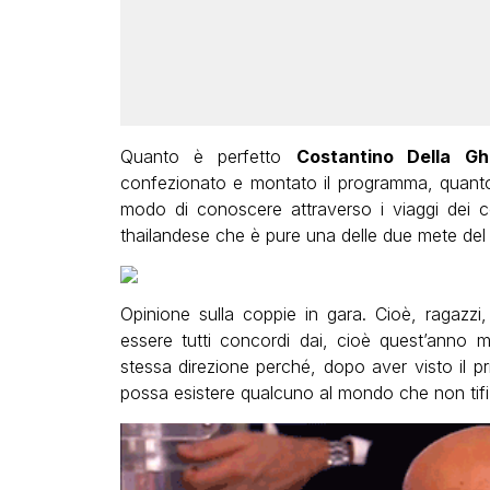
Quanto è perfetto
Costantino Della Gh
confezionato e montato il programma, quanto
modo di conoscere attraverso i viaggi dei co
thailandese che è pure una delle due mete del 
Opinione sulla coppie in gara. Cioè, ragazz
essere tutti concordi dai, cioè quest’anno m
stessa direzione perché, dopo aver visto il p
possa esistere qualcuno al mondo che non tifi