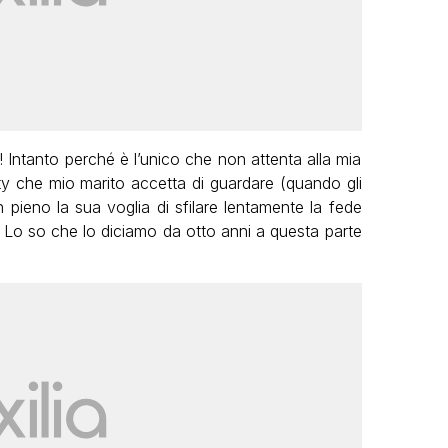
anto perché è l’unico che non attenta alla mia
ity che mio marito accetta di guardare (quando gli
n pieno la sua voglia di sfilare lentamente la fede
? Lo so che lo diciamo da otto anni a questa parte