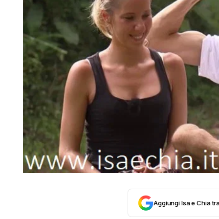
Aggiungi Isa e Chia tra