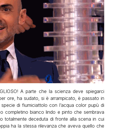
IOSO! A parte che la scienza deve spiegarci
er ore, ha sudato, si è arrampicato, è passato in
specie di fiumiciattolo con l’acqua color pupù di
o completino bianco lindo e pinto che sembrava
no totalmente deceduta di fronte alla scena in cui
oppia ha la stessa rilevanza che aveva quello che