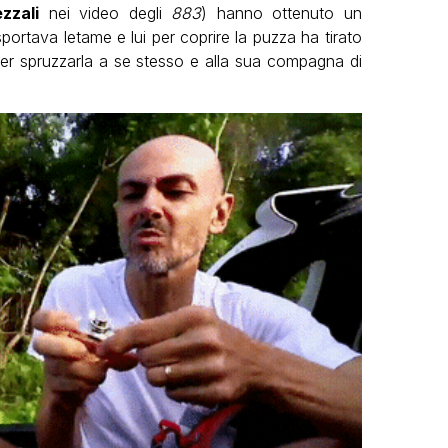
zzali
nei video degli
883
) hanno ottenuto un
ortava letame e lui per coprire la puzza ha tirato
per spruzzarla a se stesso e alla sua compagna di