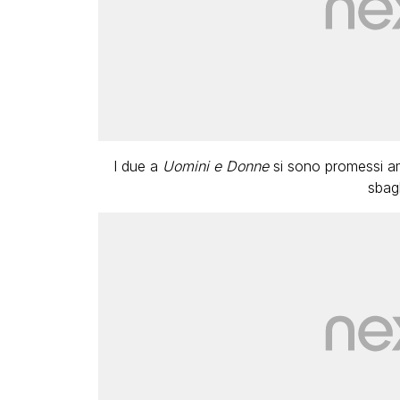
I due a
Uomini e Donne
si sono promessi am
sbag