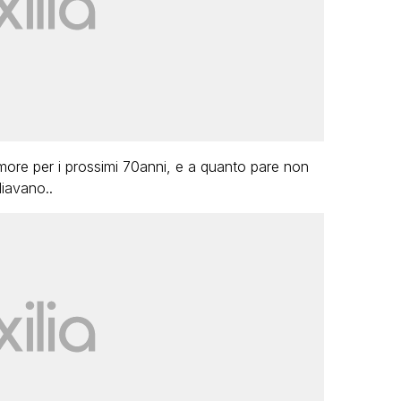
ore per i prossimi 70anni, e a quanto pare non
liavano..