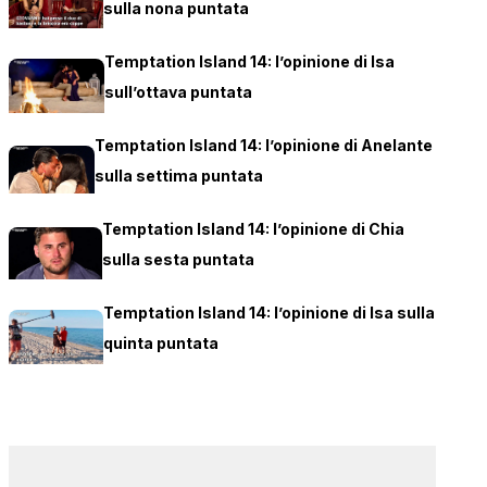
sulla nona puntata
Temptation Island 14: l’opinione di Isa
sull’ottava puntata
Temptation Island 14: l’opinione di Anelante
sulla settima puntata
Temptation Island 14: l’opinione di Chia
sulla sesta puntata
Temptation Island 14: l’opinione di Isa sulla
quinta puntata