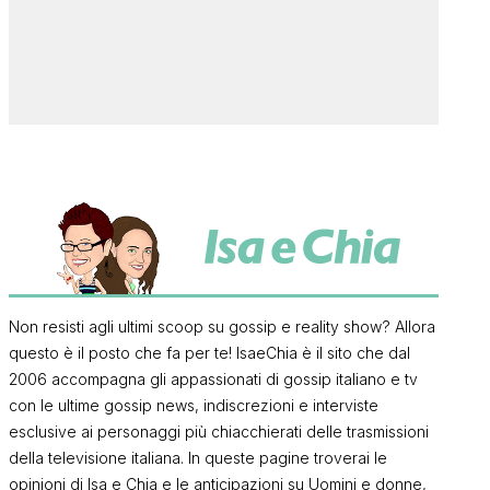
Non resisti agli ultimi scoop su gossip e reality show? Allora
questo è il posto che fa per te! IsaeChia è il sito che dal
2006 accompagna gli appassionati di gossip italiano e tv
con le ultime gossip news, indiscrezioni e interviste
esclusive ai personaggi più chiacchierati delle trasmissioni
della televisione italiana. In queste pagine troverai le
opinioni di Isa e Chia e le anticipazioni su Uomini e donne,