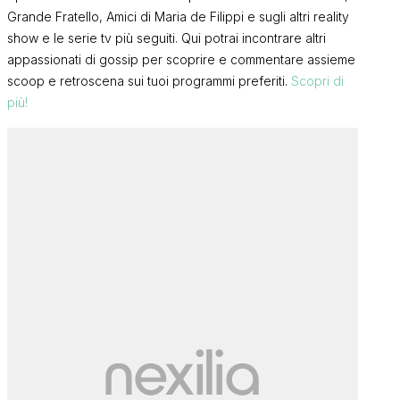
Grande Fratello, Amici di Maria de Filippi e sugli altri reality
show e le serie tv più seguiti. Qui potrai incontrare altri
appassionati di gossip per scoprire e commentare assieme
scoop e retroscena sui tuoi programmi preferiti.
Scopri di
più!