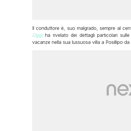
Il conduttore è, suo malgrado, sempre al centr
Oggi
ha rivelato dei dettagli particolari su
vacanze nella sua lussuosa villa a Posillipo da