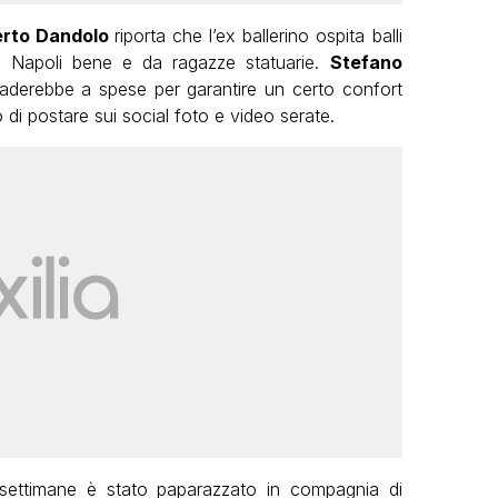
erto Dandolo
riporta che l’ex ballerino ospita balli
lla Napoli bene e da ragazze statuarie.
Stefano
derebbe a spese per garantire un certo confort
eto di postare sui social foto e video serate.
e settimane è stato paparazzato in compagnia di