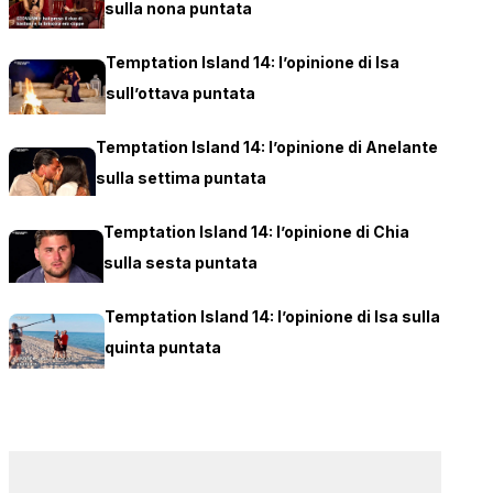
sulla nona puntata
Temptation Island 14: l’opinione di Isa
sull’ottava puntata
Temptation Island 14: l’opinione di Anelante
sulla settima puntata
Temptation Island 14: l’opinione di Chia
sulla sesta puntata
Temptation Island 14: l’opinione di Isa sulla
quinta puntata