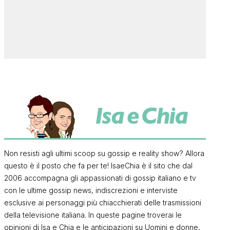
Non resisti agli ultimi scoop su gossip e reality show? Allora
questo è il posto che fa per te! IsaeChia è il sito che dal
2006 accompagna gli appassionati di gossip italiano e tv
con le ultime gossip news, indiscrezioni e interviste
esclusive ai personaggi più chiacchierati delle trasmissioni
della televisione italiana. In queste pagine troverai le
opinioni di Isa e Chia e le anticipazioni su Uomini e donne,