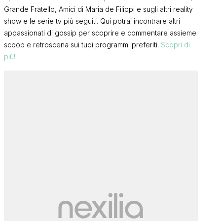
Grande Fratello, Amici di Maria de Filippi e sugli altri reality
show e le serie tv più seguiti. Qui potrai incontrare altri
appassionati di gossip per scoprire e commentare assieme
scoop e retroscena sui tuoi programmi preferiti.
Scopri di
più!