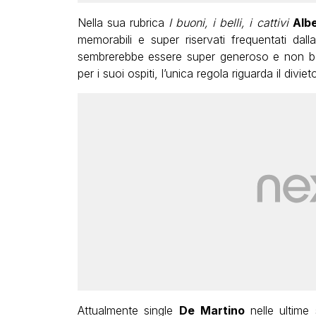
Nella sua rubrica
I buoni, i belli, i cattivi
Alb
memorabili e super riservati frequentati da
sembrerebbe essere super generoso e non ba
per i suoi ospiti, l’unica regola riguarda il divi
Attualmente single
De Martino
nelle ultim