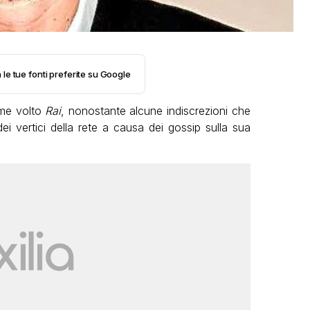
 le tue fonti preferite su Google
me volto
Rai
, nonostante alcune indiscrezioni che
ei vertici della rete a causa dei gossip sulla sua
.