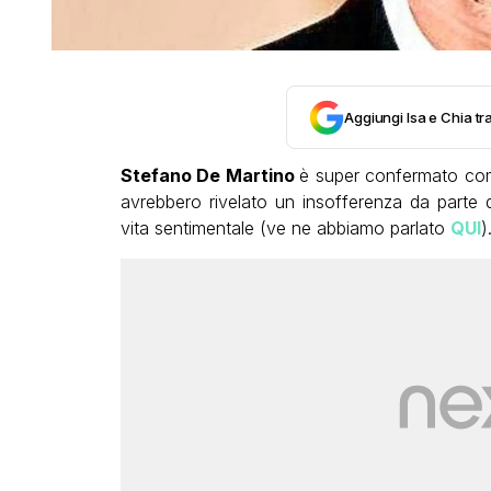
Aggiungi Isa e Chia tra
Stefano De Martino
è super confermato co
avrebbero rivelato un insofferenza da parte d
vita sentimentale (ve ne abbiamo parlato
QUI
)