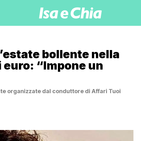
’estate bollente nella
di euro: “Impone un
ste organizzate dal conduttore di Affari Tuoi