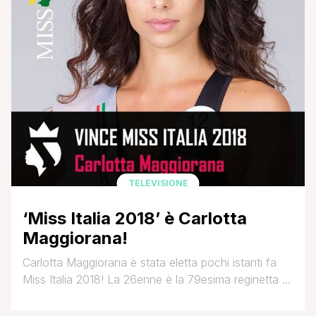
TELEVISIONE
‘Miss Italia 2018’ è Carlotta
Maggiorana!
Carlotta Maggiorana è stata eletta pochi istanti fa
Miss Italia 2018! La 26enne è la 79esima reginetta di
bellezza del concorso ideato dalla famiglia Mirigliani.
Al secondo posto si è classificata la napoletana