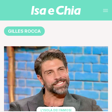
GILLES ROCCA
L'ISOLA DEI FAMOSI