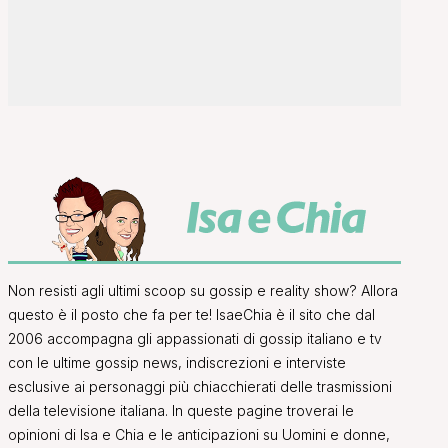
Non resisti agli ultimi scoop su gossip e reality show? Allora
questo è il posto che fa per te! IsaeChia è il sito che dal
2006 accompagna gli appassionati di gossip italiano e tv
con le ultime gossip news, indiscrezioni e interviste
esclusive ai personaggi più chiacchierati delle trasmissioni
della televisione italiana. In queste pagine troverai le
opinioni di Isa e Chia e le anticipazioni su Uomini e donne,