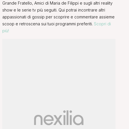
Grande Fratello, Amici di Maria de Filippi e sugli altri reality
show e le serie tv più seguiti. Qui potrai incontrare altri
appassionati di gossip per scoprire e commentare assieme
scoop e retroscena sui tuoi programmi preferiti.
Scopri di
più!