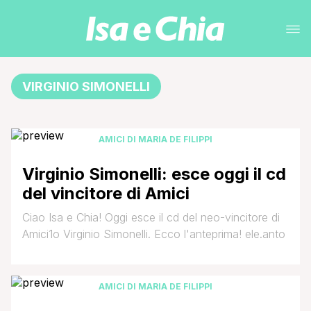
VIRGINIO SIMONELLI
AMICI DI MARIA DE FILIPPI
Virginio Simonelli: esce oggi il cd
del vincitore di Amici
Ciao Isa e Chia! Oggi esce il cd del neo-vincitore di
Amici1o Virginio Simonelli. Ecco l'anteprima! ele.anto
AMICI DI MARIA DE FILIPPI