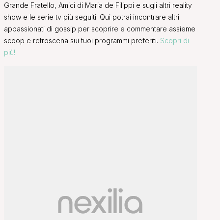
Grande Fratello, Amici di Maria de Filippi e sugli altri reality
show e le serie tv più seguiti. Qui potrai incontrare altri
appassionati di gossip per scoprire e commentare assieme
scoop e retroscena sui tuoi programmi preferiti.
Scopri di
più!