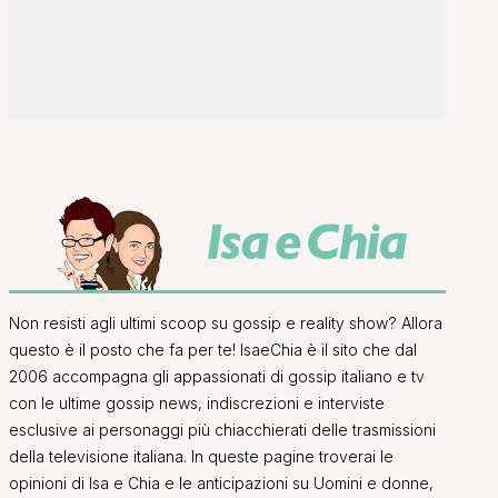
Non resisti agli ultimi scoop su gossip e reality show? Allora
questo è il posto che fa per te! IsaeChia è il sito che dal
2006 accompagna gli appassionati di gossip italiano e tv
con le ultime gossip news, indiscrezioni e interviste
esclusive ai personaggi più chiacchierati delle trasmissioni
della televisione italiana. In queste pagine troverai le
opinioni di Isa e Chia e le anticipazioni su Uomini e donne,