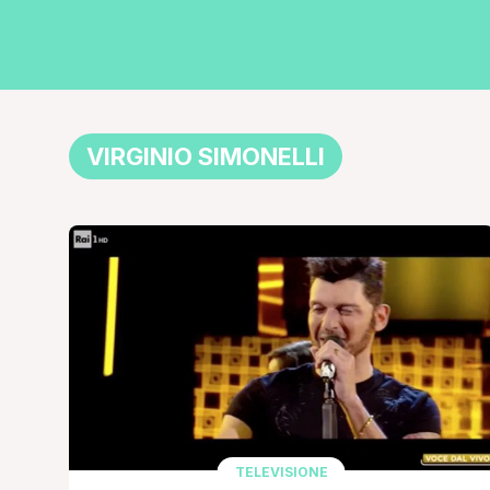
VIRGINIO SIMONELLI
TELEVISIONE