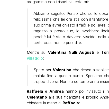
programma con i rispettivi tentatori:
Abbiamo seguito. Penso che se le cose
felicissima che lei ora stia con il tentator
suo prima avrei chiesto il falò e poi avrei 
ragazzo al posto suo, lo avrebbero linci
perché lui è stato davvero viscido: nella 
certe cose non le puoi dire.
Mentre su
Valentina Nulli Augusti
e
Tom
villaggio
:
Spero per
Valentina
che riesca a scollar
malata fino a questo punto. Speriamo ch
troppo diversi. Non so se torneranno insie
Raffaela
e
Andrea
hanno poi rivissuto il 
Celentano
alla sua fidanzata e proprio Andr
chiedere la mano di
Raffaela
: