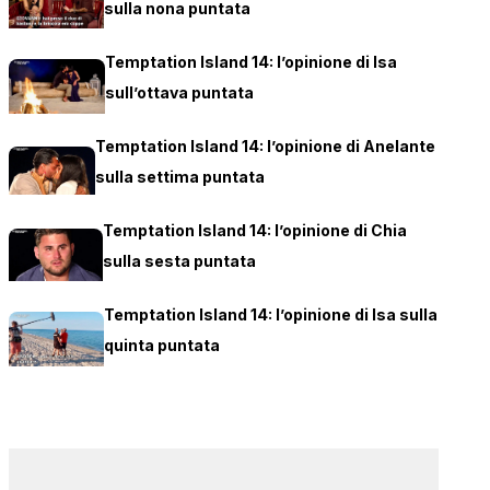
sulla nona puntata
Temptation Island 14: l’opinione di Isa
sull’ottava puntata
Temptation Island 14: l’opinione di Anelante
sulla settima puntata
Temptation Island 14: l’opinione di Chia
sulla sesta puntata
Temptation Island 14: l’opinione di Isa sulla
quinta puntata