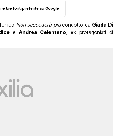
 le tue fonti preferite su Google
iofonico
Non succederà più
condotto da
Giada Di
dice
e
Andrea Celentano
, ex protagonisti di