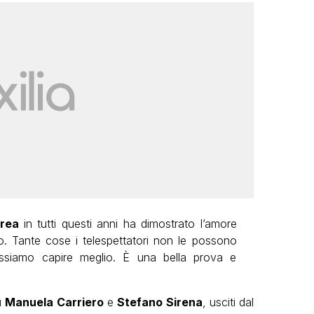
rea
in tutti questi anni ha dimostrato l’amore
o. Tante cose i telespettatori non le possono
ssiamo capire meglio. È una bella prova e
u
Manuela
Carriero
e
Stefano
Sirena
, usciti dal