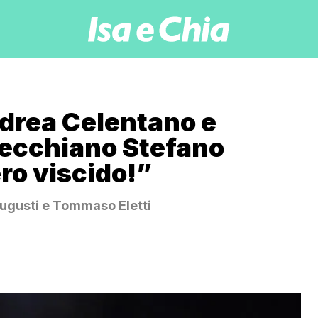
drea Celentano e
zecchiano Stefano
ro viscido!”
 Augusti e Tommaso Eletti