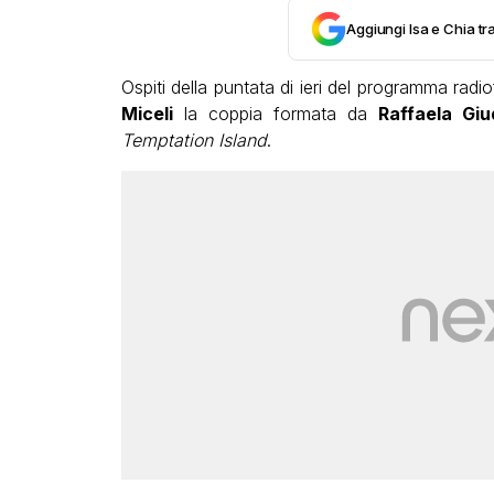
Aggiungi Isa e Chia tra
Ospiti della puntata di ieri del programma rad
Miceli
la coppia formata da
Raffaela Giu
Temptation Island
.