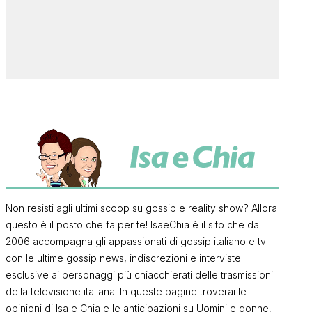
Non resisti agli ultimi scoop su gossip e reality show? Allora
questo è il posto che fa per te! IsaeChia è il sito che dal
2006 accompagna gli appassionati di gossip italiano e tv
con le ultime gossip news, indiscrezioni e interviste
esclusive ai personaggi più chiacchierati delle trasmissioni
della televisione italiana. In queste pagine troverai le
opinioni di Isa e Chia e le anticipazioni su Uomini e donne,