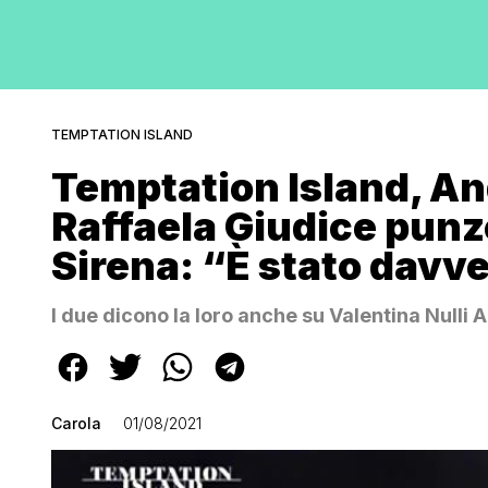
TEMPTATION ISLAND
Temptation Island, An
Raffaela Giudice pun
Sirena: “È stato davve
I due dicono la loro anche su Valentina Nulli
Carola
01/08/2021