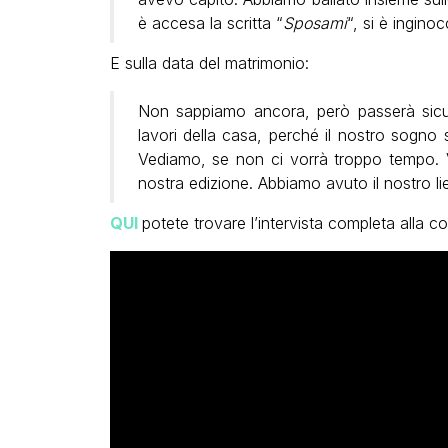
è accesa la scritta “
Sposami
“, si è ingino
E sulla data del matrimonio:
Non sappiamo ancora, però passerà sicu
lavori della casa, perché il nostro sogno 
Vediamo, se non ci vorrà troppo tempo. V
nostra edizione. Abbiamo avuto il nostro li
QUI
potete trovare l’intervista completa alla c