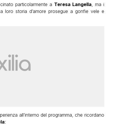
icinato particolarmente a
Teresa Langella
, ma i
la loro storia d’amore prosegue a gonfie vele e
esperienza all’interno del programma, che ricordano
la
: