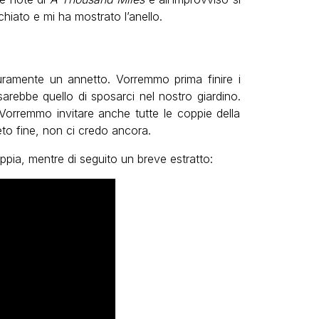
cchiato e mi ha mostrato l’anello.
ramente un annetto. Vorremmo prima finire i
sarebbe quello di sposarci nel nostro giardino.
orremmo invitare anche tutte le coppie della
eto fine, non ci credo ancora.
oppia, mentre di seguito un breve estratto: