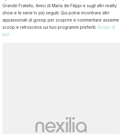
Grande Fratello, Amici di Maria de Filippi e sugli altri reality
show e le serie tv più seguiti. Qui potrai incontrare altri
appassionati di gossip per scoprire e commentare assieme
scoop e retroscena sui tuoi programmi preferiti.
Scopri di
più!