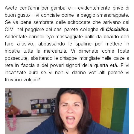
Avete cent’anni per gamba e – evidentemente prive di
buon gusto – vi conciate come le peggio smandrappate.
Se va bene sembrate delle sciroccate che arrivano dal
CIM, nel peggiore dei casi parete colleghe di
Cicciolina
.
Addentate cannoli e/o massaggiate palle da biliardo con
fare allusivo, abbassando le spalline per mettere in
mostra tutta la mercanzia. Vi dimenate come foste
possedute, sbattendo le chiappe imbrigliate nelle calze a
rete in faccia a dei poveri signori della quarta età. E vi
inca**ate pure se vi non vi danno voti alti perché vi
trovano volgari?