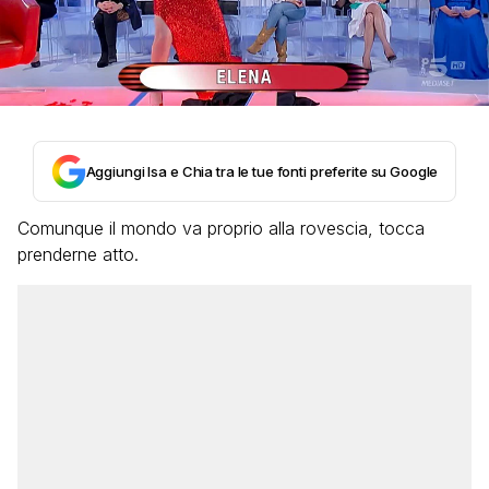
Aggiungi Isa e Chia tra le tue fonti preferite su Google
Comunque il mondo va proprio alla rovescia, tocca
prenderne atto.