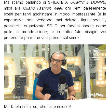
Ma stiamo parlando di SFILATE A
UOMINI E DONNE
,
mica alla
Milano Fashion Week
oh! Temi palesemente
scelti per farvi agghindare in modo imbarazzante (e le
aspettative non vengono mai deluse, figuriamoci…),
passerelle organizzate SOLO per farvi scannare come
polle in mondovisione, e in tutto ‘sto disagio voi
pretendete pure che vi si prenda sul serio?
Ma fatela finita, su, che siete ridicole!