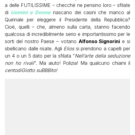
a delle FUTILISSIME – checché ne pensino loro – sfilate
di
Uomini e Donne
nascano dei casini che manco al
Quirinale per eleggere il Presidente della Repubblica?
Cioè, quelli – che, almeno sulla carta, stanno facendo
qualcosa di incredibilmente serio e importantissimo per le
sorti del nostro Paese – votano
Alfonso Signorini
e si
sbellicano dalle risate. Agli
Elios
si prendono a capelli per
un 4 o un 5 dato per la sfilata “
Nell’arte della seduzione
non ho rivali
“. Ma aiuto! Polizia! Ma qualcuno chiami il
centodiGiotto suBBBito!