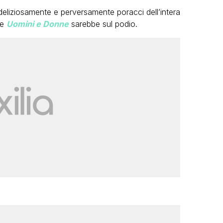
deliziosamente e perversamente poracci dell’intera
he
Uomini e Donne
sarebbe sul podio.