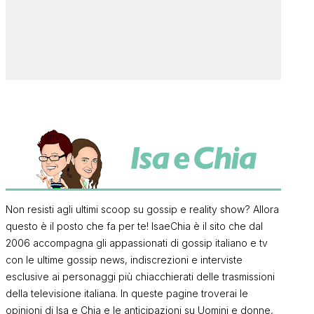
Non resisti agli ultimi scoop su gossip e reality show? Allora
questo è il posto che fa per te! IsaeChia è il sito che dal
2006 accompagna gli appassionati di gossip italiano e tv
con le ultime gossip news, indiscrezioni e interviste
esclusive ai personaggi più chiacchierati delle trasmissioni
della televisione italiana. In queste pagine troverai le
opinioni di Isa e Chia e le anticipazioni su Uomini e donne,