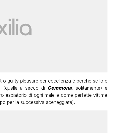
stro guilty pleasure per eccellenza è perché se lo è
e (quelle a secco di
Gemmona
, solitamente) e
ro espiatorio di ogni male e come perfette vittime
tempo per la successiva sceneggiata).