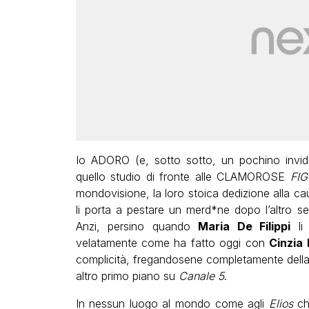
Io ADORO (e, sotto sotto, un pochino invid
quello studio di fronte alle CLAMOROSE
FI
mondovisione, la loro stoica dedizione alla ca
li porta a pestare un merd*ne dopo l’altro
Anzi, persino quando
Maria De Filippi
li 
velatamente come ha fatto oggi con
Cinzia 
complicità, fregandosene completamente della f
altro primo piano su
Canale 5
.
In nessun luogo al mondo come agli
Elios
ch