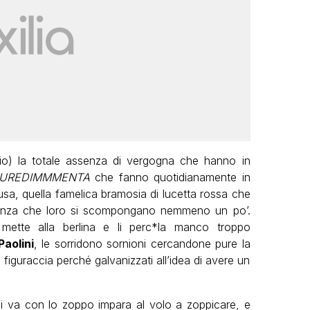
io) la totale assenza di vergogna che hanno in
GUREDIMMMENTA
che fanno quotidianamente in
usa, quella famelica bramosia di lucetta rossa che
 senza che loro si scompongano nemmeno un po’.
mette alla berlina e li perc*la manco troppo
Paolini
, le sorridono sornioni cercandone pure la
iguraccia perché galvanizzati all’idea di avere un
i va con lo zoppo impara al volo a zoppicare, e