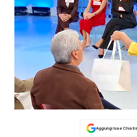
Aggiungi Isa e Chia tra