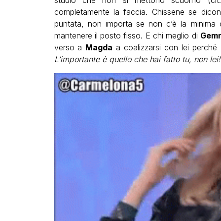
studio che non si mettono scuorno (cit.
completamente la faccia. Chissene se dicono 
puntata, non importa se non c’è la minima c
mantenere il posto fisso. E chi meglio di
Gemm
verso a
Magda
a coalizzarsi con lei perché 
L’importante è quello che hai fatto tu, non lei!