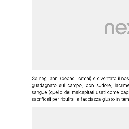
Se negli anni (decadi, ormai) è diventato il no
guadagnato sul campo, con sudore, lacrim
sangue (quello dei malcapitati usati come cap
sacrificali per ripulirsi la facciazza giusto in 