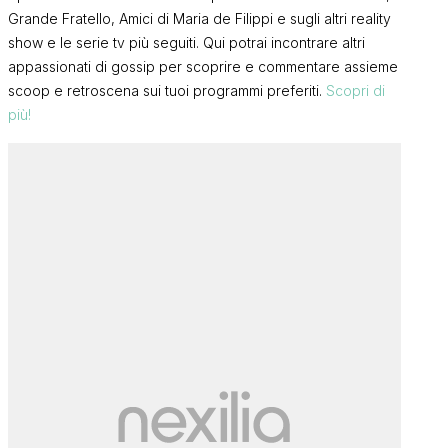
Grande Fratello, Amici di Maria de Filippi e sugli altri reality
show e le serie tv più seguiti. Qui potrai incontrare altri
appassionati di gossip per scoprire e commentare assieme
scoop e retroscena sui tuoi programmi preferiti.
Scopri di
più!