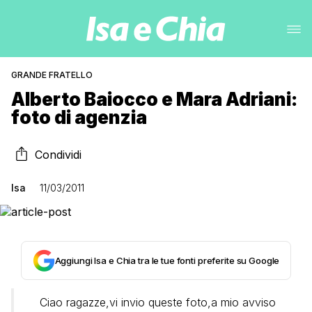
GRANDE FRATELLO
Alberto Baiocco e Mara Adriani:
foto di agenzia
Condividi
Isa
11/03/2011
Aggiungi Isa e Chia tra le tue fonti preferite su Google
Ciao ragazze,vi invio queste foto,a mio avviso