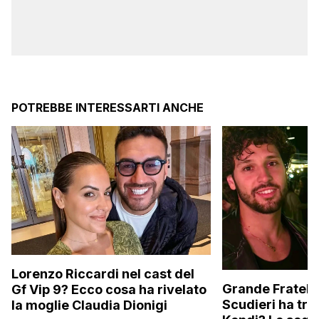
POTREBBE INTERESSARTI ANCHE
Lorenzo Riccardi nel cast del
Grande Fratello
Gf Vip 9? Ecco cosa ha rivelato
Scudieri ha tra
la moglie Claudia Dionigi