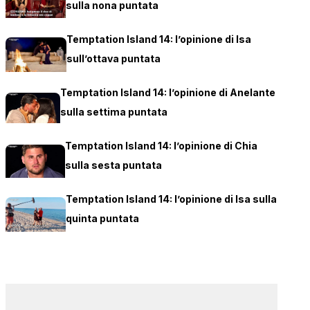
sulla nona puntata
Temptation Island 14: l’opinione di Isa
sull’ottava puntata
Temptation Island 14: l’opinione di Anelante
sulla settima puntata
Temptation Island 14: l’opinione di Chia
sulla sesta puntata
Temptation Island 14: l’opinione di Isa sulla
quinta puntata