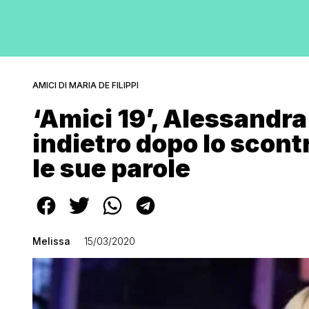
AMICI DI MARIA DE FILIPPI
‘Amici 19’, Alessandr
indietro dopo lo scontr
le sue parole
Melissa
15/03/2020