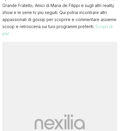
Grande Fratello, Amici di Maria de Filippi e sugli altri reality
show e le serie tv più seguiti. Qui potrai incontrare altri
appassionati di gossip per scoprire e commentare assieme
scoop e retroscena sui tuoi programmi preferiti.
Scopri di
più!