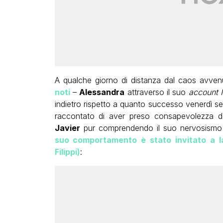
A qualche giorno di distanza dal caos avven
noti
–
Alessandra
attraverso il suo
account 
indietro rispetto a quanto successo venerdì se
raccontato di aver preso consapevolezza del
Javier
pur comprendendo il suo nervosismo 
suo comportamento è stato invitato a la
Filippi)
: