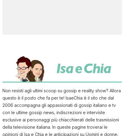
Non resisti agli ultimi scoop su gossip e reality show? Allora
questo è il posto che fa per te! IsaeChia è il sito che dal
2006 accompagna gli appassionati di gossip italiano e tv
con le ultime gossip news, indiscrezioni e interviste
esclusive ai personaggi più chiacchierati delle trasmissioni
della televisione italiana. In queste pagine troverai le
opinioni di Isa e Chia e le anticipazioni su Uomini e donne,