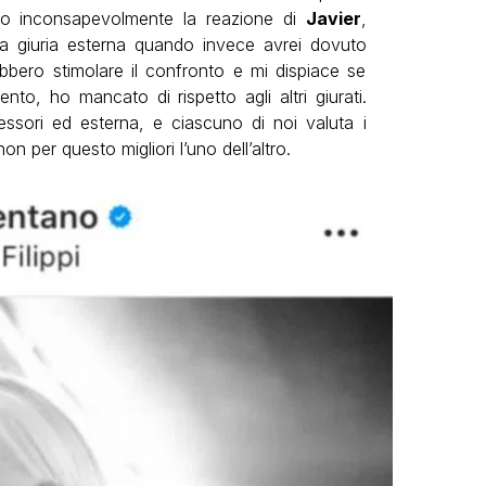
ato inconsapevolmente la reazione di
Javier
,
lla giuria esterna quando invece avrei dovuto
ebbero stimolare il confronto e mi dispiace se
to, ho mancato di rispetto agli altri giurati.
fessori ed esterna, e ciascuno di noi valuta i
on per questo migliori l’uno dell’altro.