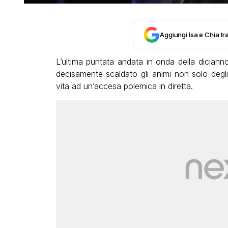
Aggiungi Isa e Chia tra
L’ultima puntata andata in onda della dician
decisamente scaldato gli animi non solo degl
vita ad un’accesa polemica in diretta.