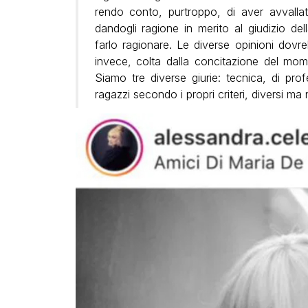
rendo conto, purtroppo, di aver avvall
dandogli ragione in merito al giudizio de
farlo ragionare. Le diverse opinioni dovr
invece, colta dalla concitazione del momen
Siamo tre diverse giurie: tecnica, di pro
ragazzi secondo i propri criteri, diversi ma n