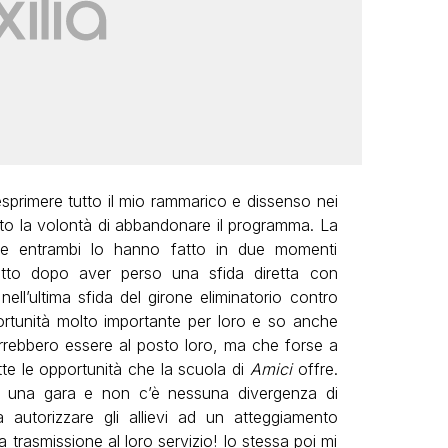
esprimere tutto il mio rammarico e dissenso nei
to la volontà di abbandonare il programma. La
 entrambi lo hanno fatto in due momenti
tto dopo aver perso una sfida diretta con
ll’ultima sfida del girone eliminatorio contro
rtunità molto importante per loro e so anche
orrebbero essere al posto loro, ma che forse a
te le opportunità che la scuola di
Amici
offre.
una gara e non c’è nessuna divergenza di
 autorizzare gli allievi ad un atteggiamento
a trasmissione al loro servizio! Io stessa poi mi