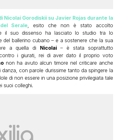
i Nicolai Gorodiskii su Javier Rojas durante la
del Serale
, esito che non è stato accolto
 il suo dissenso ha lasciato lo studio tra lo
se del ballerino cubano – e a sostenere che la sua
iore a quella di
Nicolai
– è stata soprattutto
ontro i giurati, rei di aver dato il proprio voto
no
non ha avuto alcun timore nel criticare anche
i danza, con parole durissime tanto da spingere la
ole di non essere in una posizione privilegiata tale
 suoi colleghi.