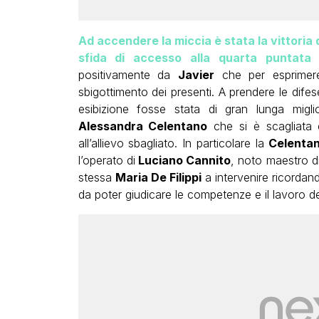
Ad accendere la miccia è stata la vittoria d
sfida di accesso alla quarta puntata 
positivamente da
Javier
che per esprimere
sbigottimento dei presenti. A prendere le dife
esibizione fosse stata di gran lunga migl
Alessandra Celentano
che si è scagliata c
all’allievo sbagliato. In particolare la
Celenta
l’operato di
Luciano Cannito
, noto maestro d
stessa
Maria De Filippi
a intervenire ricordand
da poter giudicare le competenze e il lavoro dei