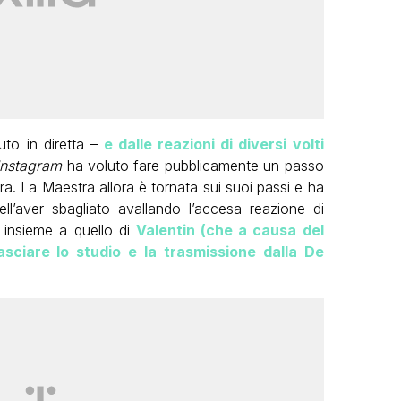
uto in diretta –
e dalle reazioni di diversi volti
Instagram
ha voluto fare pubblicamente un passo
ra. La Maestra allora è tornata sui suoi passi e ha
l’aver sbagliato avallando l’accesa reazione di
insieme a quello di
Valentin (che a causa del
sciare lo studio e la trasmissione dalla De