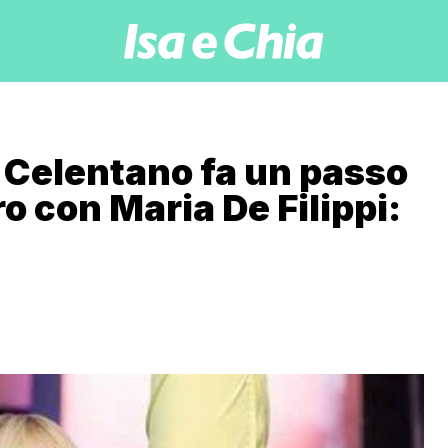
a Celentano fa un passo
o con Maria De Filippi: