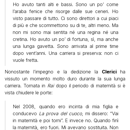
Ho avuto tanti alti e bassi. Sono un po’ come
l’araba fenice che risorge dalle sue ceneri. Ho
visto passare di tutto. Ci sono direttori a cui piaci
di più e che scommettono su di te, altri meno. Ma
non mi sono mai sentita né una regina né una
cretina. Ho avuto un po’ di fortuna, sì, ma anche
una lunga gavetta. Sono arrivata al prime time
dopo vent’anni. Una carriera si preserva: non ci
vuole fretta.
Nonostante l’impegno e la dedizione la
Clerici
ha
vissuto un momento molto duro durante la sua lunga
carriera. Tornata in
Rai
dopo il periodo di maternità si è
vista chiudere le porte:
Nel 2008, quando ero incinta di mia figlia e
conducevo
La prova del cuoco
, mi dissero: “Vai
in maternità e poi torni”. E invece no. Quando finì
la maternità, ero fuori. Mi avevano sostituita. Non