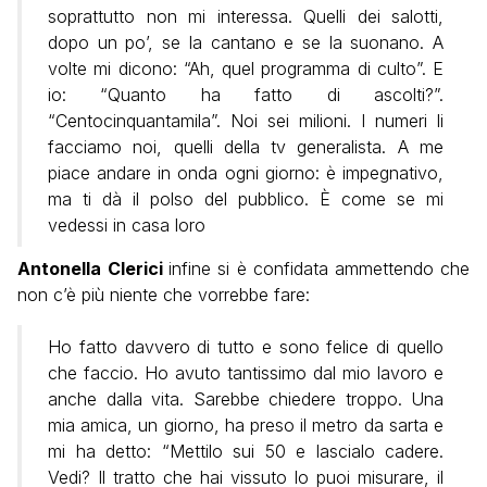
soprattutto non mi interessa. Quelli dei salotti,
dopo un po’, se la cantano e se la suonano. A
volte mi dicono: “Ah, quel programma di culto”. E
io: “Quanto ha fatto di ascolti?”.
“Centocinquantamila”. Noi sei milioni. I numeri li
facciamo noi, quelli della tv generalista. A me
piace andare in onda ogni giorno: è impegnativo,
ma ti dà il polso del pubblico. È come se mi
vedessi in casa loro
Antonella
Clerici
infine si è confidata ammettendo che
non c’è più niente che vorrebbe fare:
Ho fatto davvero di tutto e sono felice di quello
che faccio. Ho avuto tantissimo dal mio lavoro e
anche dalla vita. Sarebbe chiedere troppo. Una
mia amica, un giorno, ha preso il metro da sarta e
mi ha detto: “Mettilo sui 50 e lascialo cadere.
Vedi? Il tratto che hai vissuto lo puoi misurare, il