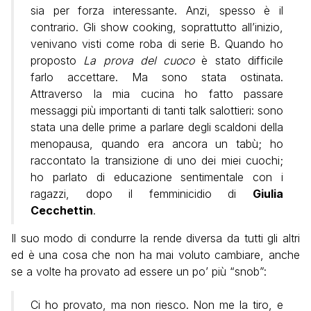
sia per forza interessante. Anzi, spesso è il
contrario. Gli show cooking, soprattutto all’inizio,
venivano visti come roba di serie B. Quando ho
proposto
La prova del cuoco
è stato difficile
farlo accettare. Ma sono stata ostinata.
Attraverso la mia cucina ho fatto passare
messaggi più importanti di tanti talk salottieri: sono
stata una delle prime a parlare degli scaldoni della
menopausa, quando era ancora un tabù; ho
raccontato la transizione di uno dei miei cuochi;
ho parlato di educazione sentimentale con i
ragazzi, dopo il femminicidio di
Giulia
Cecchettin
.
Il suo modo di condurre la rende diversa da tutti gli altri
ed è una cosa che non ha mai voluto cambiare, anche
se a volte ha provato ad essere un po’ più “snob”:
Ci ho provato, ma non riesco. Non me la tiro, e