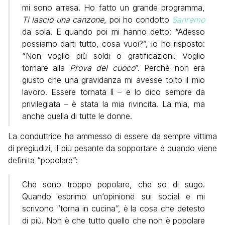
mi sono arresa. Ho fatto un grande programma,
Ti lascio una canzone
, poi ho condotto
Sanremo
da sola. E quando poi mi hanno detto: “Adesso
possiamo darti tutto, cosa vuoi?”, io ho risposto:
“Non voglio più soldi o gratificazioni. Voglio
tornare alla
Prova del cuoco
”. Perché non era
giusto che una gravidanza mi avesse tolto il mio
lavoro. Essere tornata lì – e lo dico sempre da
privilegiata – è stata la mia rivincita. La mia, ma
anche quella di tutte le donne.
La conduttrice ha ammesso di essere da sempre vittima
di pregiudizi, il più pesante da sopportare è quando viene
definita “popolare”:
Che sono troppo popolare, che so di sugo.
Quando esprimo un’opinione sui social e mi
scrivono “torna in cucina”, è la cosa che detesto
di più. Non è che tutto quello che non è popolare