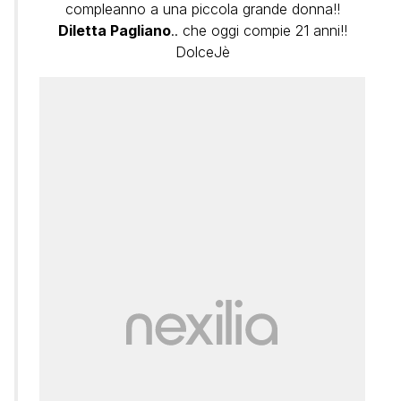
compleanno a una piccola grande donna!!
Diletta Pagliano
.. che oggi compie 21 anni!!
DolceJè