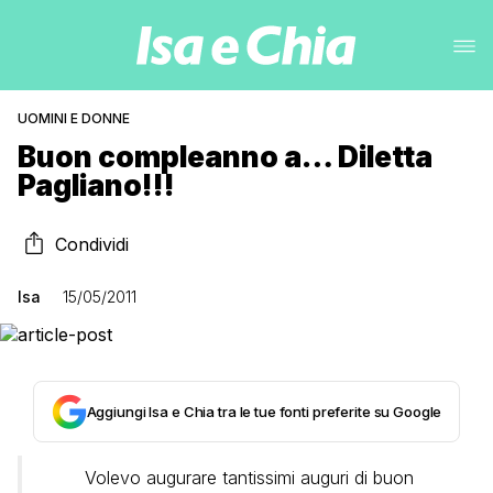
UOMINI E DONNE
Buon compleanno a… Diletta
Pagliano!!!
Condividi
Isa
15/05/2011
Aggiungi Isa e Chia tra le tue fonti preferite su Google
Volevo augurare tantissimi auguri di buon