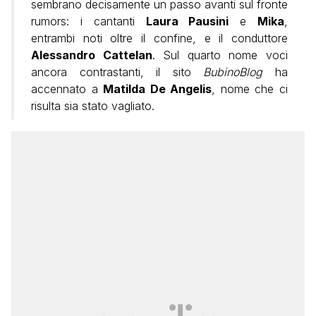
sembrano decisamente un passo avanti sul fronte
rumors: i cantanti
Laura Pausini
e
Mika
,
entrambi noti oltre il confine, e il conduttore
Alessandro Cattelan
. Sul quarto nome voci
ancora contrastanti, il sito
BubinoBlog
ha
accennato a
Matilda De Angelis
, nome che ci
risulta sia stato vagliato.