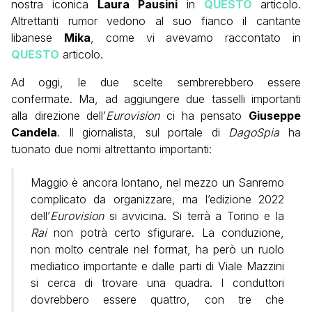
nostra iconica
Laura Pausini
in
QUESTO
articolo.
Altrettanti rumor vedono al suo fianco il cantante
libanese
Mika
, come vi avevamo raccontato in
QUESTO
articolo.
Ad oggi, le due scelte sembrerebbero essere
confermate. Ma, ad aggiungere due tasselli importanti
alla direzione dell’
Eurovision
ci ha pensato
Giuseppe
Candela
. Il giornalista, sul portale di
DagoSpia
ha
tuonato due nomi altrettanto importanti:
Maggio è ancora lontano, nel mezzo un Sanremo
complicato da organizzare, ma l’edizione 2022
dell’
Eurovision
si avvicina. Si terrà a Torino e la
Rai
non potrà certo sfigurare. La conduzione,
non molto centrale nel format, ha però un ruolo
mediatico importante e dalle parti di Viale Mazzini
si cerca di trovare una quadra. I conduttori
dovrebbero essere quattro, con tre che