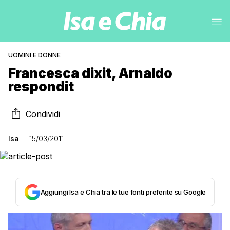
UOMINI E DONNE
Francesca dixit, Arnaldo
respondit
Condividi
Isa
15/03/2011
Aggiungi Isa e Chia tra le tue fonti preferite su Google