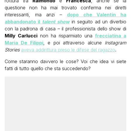
rottura tra
Raimondo
e
Francesca
, anche se la
questione non ha mai trovato conferma nei diretti
interessanti, ma anzi –
dopo che Valentin ha
abbandonato il
talent show
in seguito ad un diverbio
con la padrona di casa – il professionista dello show di
Milly Carlucci
non ha risparmiato una
frecciatina a
Maria De Filippi
, e poi attraverso alcune
Instagram
Stories
aveva addirittura preso le difese del ragazzo
.
Come staranno davvero le cose? Voi che idea vi siete
fatti di tutto quello che sta succedendo?