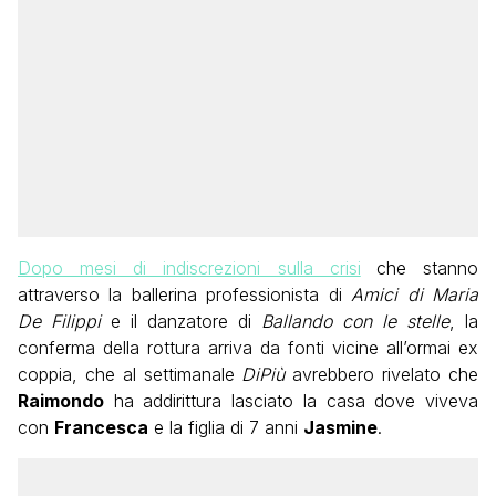
Dopo mesi di indiscrezioni sulla crisi
che stanno
attraverso la ballerina professionista di
Amici di Maria
De Filippi
e il danzatore di
Ballando con le stelle
, la
conferma della rottura arriva da fonti vicine all’ormai ex
coppia, che al settimanale
DiPiù
avrebbero rivelato che
Raimondo
ha addirittura lasciato la casa dove viveva
con
Francesca
e la figlia di 7 anni
Jasmine
.