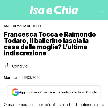
AMICI DI MARIA DE FILIPPI
Francesca Tocca e Raimondo
Todaro, il ballerino lascia la
casa della moglie? L’ultima
indiscrezione
Condividi
Martina
26/03/2020
Aggiungi Isa e Chia tra le tue fonti preferite su Google
Ormai sembra sempre più ufficiale che il matrimonio tra