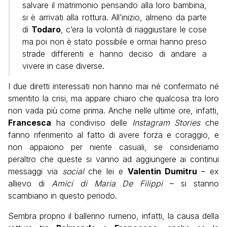
salvare il matrimonio pensando alla loro bambina,
si è arrivati alla rottura. All’inizio, almeno da parte
di
Todaro
, c’era la volontà di riaggiustare le cose
ma poi non è stato possibile e ormai hanno preso
strade differenti e hanno deciso di andare a
vivere in case diverse.
I due diretti interessati non hanno mai né confermato né
smentito la crisi, ma appare chiaro che qualcosa tra loro
non vada più come prima. Anche nelle ultime ore, infatti,
Francesca
ha condiviso delle
Instagram Stories
che
fanno riferimento al fatto di avere forza e coraggio, e
non appaiono per niente casuali, se consideriamo
peraltro che queste si vanno ad aggiungere ai continui
messaggi via
social
che lei e
Valentin Dumitru
– ex
allievo di
Amici di Maria De Filippi
– si stanno
scambiano in questo periodo.
Sembra proprio il ballerino rumeno, infatti, la causa della