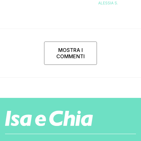
corsa, l’unico problema è
ALESSIA S.
che…”
MOSTRA I
COMMENTI