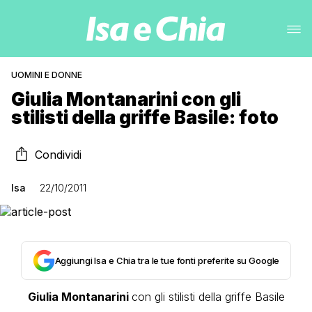
UOMINI E DONNE
Giulia Montanarini con gli
stilisti della griffe Basile: foto
Condividi
Isa
22/10/2011
Aggiungi Isa e Chia tra le tue fonti preferite su Google
Giulia Montanarini
con gli stilisti della griffe Basile