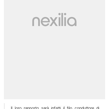
Il loro rapporto sarà infatti il filo conduttore di