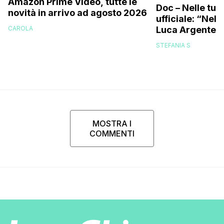
Amazon Prime Video, tutte le
Doc – Nelle tue
novità in arrivo ad agosto 2026
ufficiale: “Nell
Luca Argentero
CAROLA
STEFANIA S
MOSTRA I
COMMENTI