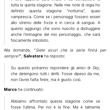
tutta la quinta stagione. Nelle mie note di regia ho
definito questa stagione “notturna”, quasi
vampiresca. Come se i personaggi fossero esseri
allo stremo delle forze e in cerca di sangue. A
questo aggiungo che sono riuscito a distruggere
anche l’immagine del mio personaggio, che sarà
fisicamente imbolsito.
Alla domanda, “
Siete sicuri che la serie finirà per
sempre?
“,
Salvatore
ha risposto:
Su questo potranno rispondere gli amici di
Sky
,
che detengono tutti i diritti. Fosse dipeso da me,
non l’avrei fatta finire, ma è giusto così.
Marco
ha continuato:
Abbiamo affrontato questa stagione come se
fosse l’ultima. Per noi è la fine. Ma è talmente