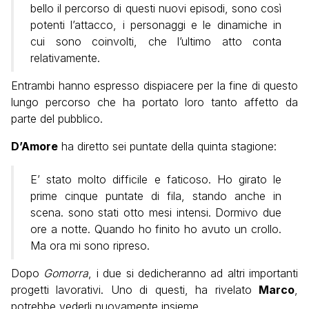
bello il percorso di questi nuovi episodi, sono così
potenti l’attacco, i personaggi e le dinamiche in
cui sono coinvolti, che l’ultimo atto conta
relativamente.
Entrambi hanno espresso dispiacere per la fine di questo
lungo percorso che ha portato loro tanto affetto da
parte del pubblico.
D’Amore
ha diretto sei puntate della quinta stagione:
E’ stato molto difficile e faticoso. Ho girato le
prime cinque puntate di fila, stando anche in
scena. sono stati otto mesi intensi. Dormivo due
ore a notte. Quando ho finito ho avuto un crollo.
Ma ora mi sono ripreso.
Dopo
Gomorra
, i due si dedicheranno ad altri importanti
progetti lavorativi. Uno di questi, ha rivelato
Marco
,
potrebbe vederli nuovamente insieme.