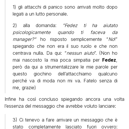
1) gli attacchi di panico sono arrivati molto dopo
legati a un lutto personale.
2) alla domanda:
”Fedez ti ha aiutato
psicologicamente quando ti faceva da
manager?”
ho risposto semplicemente “
No
!”
spiegando che non era il suo ruolo e che non
centrava nulla. Da qui: “
nessun aiuto
”. (Non ho
mai nascosto la mia poca simpatia per
Fedez
,
però da qui a strumentalizzare le mie parole per
questo giochino dell’attacchiamo qualcuno
perché va di moda non mi va. Fatelo senza di
me, grazie)
Infine ha così concluso spiegando ancora una volta
l’essenza del messaggio che avrebbe voluto lanciare:
3) Ci tenevo a fare arrivare un messaggio che è
stato completamente lasciato fuori ovvero: