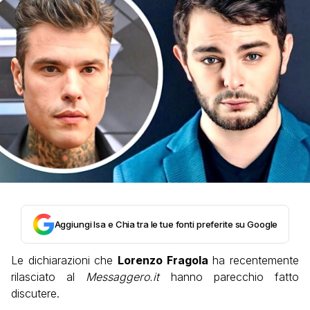
Aggiungi Isa e Chia tra le tue fonti preferite su Google
Le dichiarazioni che
Lorenzo Fragola
ha recentemente
rilasciato al
Messaggero.it
hanno parecchio fatto
discutere.