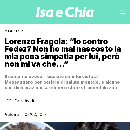
X FACTOR
Lorenzo Fragola: “Io contro
Fedez? Non ho mai nascosto la
mia poca simpatia per lui, però
non mi va che…”
Il cantante aveva rilasciato un’intervista al
Messaggero per parlare di salute mentale, e alcune
sue dichiarazioni sarebbero state strumentalizzate
Condividi
Valeria
05/03/2024