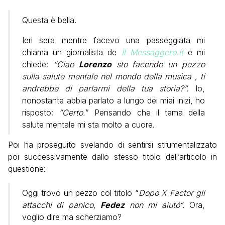
Questa è bella.
Ieri sera mentre facevo una passeggiata mi
chiama un giornalista de
Il Messaggero.it
e mi
chiede:
“Ciao
Lorenzo
sto facendo un pezzo
sulla salute mentale nel mondo della musica , ti
andrebbe di parlarmi della tua storia?”.
Io,
nonostante abbia parlato a lungo dei miei inizi, ho
risposto:
“Certo.
” Pensando che il tema della
salute mentale mi sta molto a cuore.
Poi ha proseguito svelando di sentirsi strumentalizzato
poi successivamente dallo stesso titolo dell’articolo in
questione:
Oggi trovo un pezzo col titolo “
Dopo X Factor gli
attacchi di panico,
Fedez
non mi aiutó“.
Ora,
voglio dire ma scherziamo?