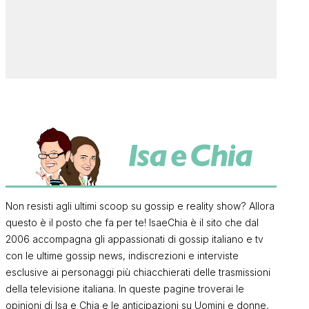
Non resisti agli ultimi scoop su gossip e reality show? Allora
questo è il posto che fa per te! IsaeChia è il sito che dal
2006 accompagna gli appassionati di gossip italiano e tv
con le ultime gossip news, indiscrezioni e interviste
esclusive ai personaggi più chiacchierati delle trasmissioni
della televisione italiana. In queste pagine troverai le
opinioni di Isa e Chia e le anticipazioni su Uomini e donne,