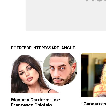
POTREBBE INTERESSARTI ANCHE
Manuela Carriero: “Io e
“Condurres
Francesco Chiofalo