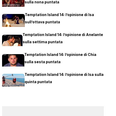
sulla nona puntata
Temptation Island 14: l’opinione di Isa
sull’ottava puntata
Temptation Island 14: l’opinione di Anelante
sulla settima puntata
Temptation Island 14: l’opinione di Chia
sulla sesta puntata
Temptation Island 14: l’opinione di Isa sulla
quinta puntata