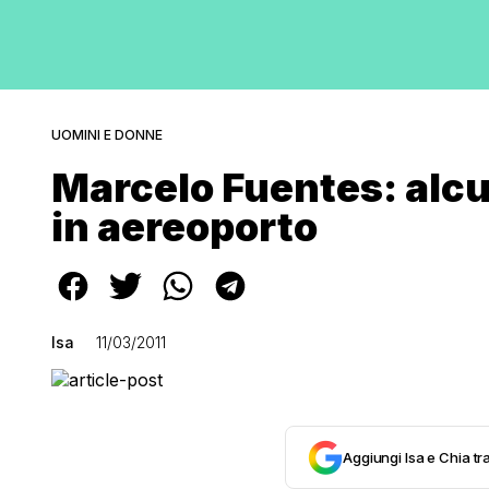
UOMINI E DONNE
Marcelo Fuentes: alcu
in aereoporto
Isa
11/03/2011
Aggiungi Isa e Chia tra