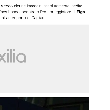
es
ecco alcune immagini assolutamente inedite
fans hanno incontrato l’ex corteggiatore di
Elga
all’aereoporto di Cagliari.