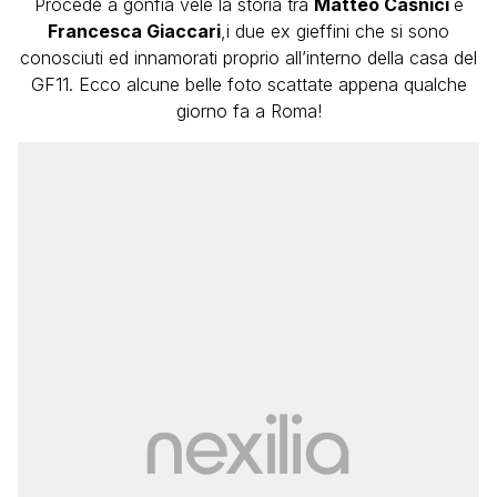
Procede a gonfia vele la storia tra
Matteo Casnici
e
Francesca Giaccari
,i due ex gieffini che si sono
conosciuti ed innamorati proprio all’interno della casa del
GF11. Ecco alcune belle foto scattate appena qualche
giorno fa a Roma!