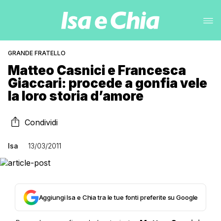
GRANDE FRATELLO
Matteo Casnici e Francesca
Giaccari: procede a gonfia vele
la loro storia d’amore
Condividi
Isa
13/03/2011
Aggiungi Isa e Chia tra le tue fonti preferite su Google