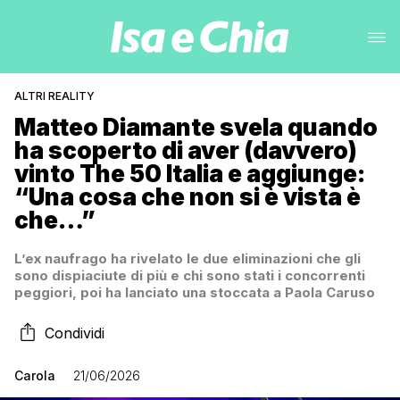
ALTRI REALITY
Matteo Diamante svela quando
ha scoperto di aver (davvero)
vinto The 50 Italia e aggiunge:
“Una cosa che non si è vista è
che…”
L’ex naufrago ha rivelato le due eliminazioni che gli
sono dispiaciute di più e chi sono stati i concorrenti
peggiori, poi ha lanciato una stoccata a Paola Caruso
Condividi
Carola
21/06/2026