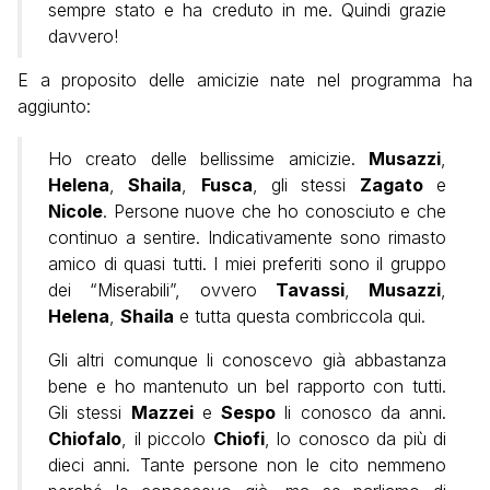
sempre stato e ha creduto in me. Quindi grazie
davvero!
E a proposito delle amicizie nate nel programma ha
aggiunto:
Ho creato delle bellissime amicizie.
Musazzi
,
Helena
,
Shaila
,
Fusca
, gli stessi
Zagato
e
Nicole
. Persone nuove che ho conosciuto e che
continuo a sentire. Indicativamente sono rimasto
amico di quasi tutti. I miei preferiti sono il gruppo
dei “Miserabili”, ovvero
Tavassi
,
Musazzi
,
Helena
,
Shaila
e tutta questa combriccola qui.
Gli altri comunque li conoscevo già abbastanza
bene e ho mantenuto un bel rapporto con tutti.
Gli stessi
Mazzei
e
Sespo
li conosco da anni.
Chiofalo
, il piccolo
Chiofi
, lo conosco da più di
dieci anni. Tante persone non le cito nemmeno