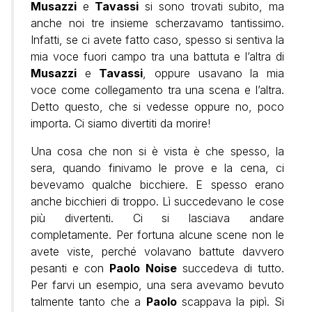
Musazzi
e
Tavassi
si sono trovati subito, ma
anche noi tre insieme scherzavamo tantissimo.
Infatti, se ci avete fatto caso, spesso si sentiva la
mia voce fuori campo tra una battuta e l’altra di
Musazzi
e
Tavassi
, oppure usavano la mia
voce come collegamento tra una scena e l’altra.
Detto questo, che si vedesse oppure no, poco
importa. Ci siamo divertiti da morire!
Una cosa che non si è vista è che spesso, la
sera, quando finivamo le prove e la cena, ci
bevevamo qualche bicchiere. E spesso erano
anche bicchieri di troppo. Lì succedevano le cose
più divertenti. Ci si lasciava andare
completamente. Per fortuna alcune scene non le
avete viste, perché volavano battute davvero
pesanti e con
Paolo Noise
succedeva di tutto.
Per farvi un esempio, una sera avevamo bevuto
talmente tanto che a
Paolo
scappava la pipì. Si