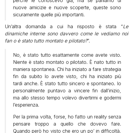
perché le conoscevo già, ma se parliamo di
nuove amicizie e nuove scoperte, queste sono
sicuramente quelle più importanti.
Un’altra domanda a cui ha risposto è stata “
Le
dinamiche interne sono davvero come le vediamo noi
fan o è stato tutto montato e pilotato?
”.
No, è stato tutto esattamente come avete visto.
Niente è stato montato o pilotato. È nato tutto in
maniera spontanea. Chi ha iniziato a fare strategia
fin da subito lo avete visto, chi ha iniziato più
tardi anche. È stato tutto sincero e spontaneo. Io
personalmente puntavo a vincere fin dall’inizio,
ma allo stesso tempo volevo divertirmi e godermi
l’esperienza.
Per la prima volta, forse, ho fatto un reality senza
pensare troppo a quello che dovevo fare.
Quando però ho visto che ero un po’ in difficoltà,