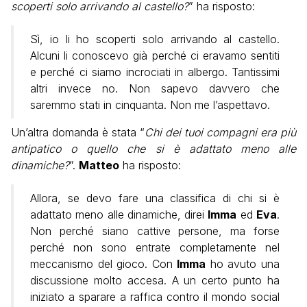
scoperti solo arrivando al castello?
” ha risposto:
Sì, io li ho scoperti solo arrivando al castello.
Alcuni li conoscevo già perché ci eravamo sentiti
e perché ci siamo incrociati in albergo. Tantissimi
altri invece no. Non sapevo davvero che
saremmo stati in cinquanta. Non me l’aspettavo.
Un’altra domanda è stata
“
Chi dei tuoi compagni era più
antipatico o quello che si è adattato meno alle
dinamiche?
”.
Matteo
ha risposto:
Allora, se devo fare una classifica di chi si è
adattato meno alle dinamiche, direi
Imma
ed
Eva
.
Non perché siano cattive persone, ma forse
perché non sono entrate completamente nel
meccanismo del gioco. Con
Imma
ho avuto una
discussione molto accesa. A un certo punto ha
iniziato a sparare a raffica contro il mondo social