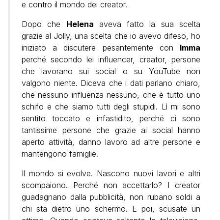
e contro il mondo dei creator.
Dopo che
Helena
aveva fatto la sua scelta
grazie al Jolly, una scelta che io avevo difeso, ho
iniziato a discutere pesantemente con
Imma
perché secondo lei influencer, creator, persone
che lavorano sui social o su YouTube non
valgono niente. Diceva che i dati parlano chiaro,
che nessuno influenza nessuno, che è tutto uno
schifo e che siamo tutti degli stupidi. Lì mi sono
sentito toccato e infastidito, perché ci sono
tantissime persone che grazie ai social hanno
aperto attività, danno lavoro ad altre persone e
mantengono famiglie.
Il mondo si evolve. Nascono nuovi lavori e altri
scompaiono. Perché non accettarlo? I creator
guadagnano dalla pubblicità, non rubano soldi a
chi sta dietro uno schermo. E poi, scusate un