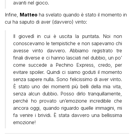
avanti nel gioco.
Infine,
Matteo
ha svelato quando è stato il momento in
cui ha saputo di aver (davvero) vinto:
Il giovedì in cui è uscita la puntata. Noi non
conoscevamo le tempistiche e non sapevamo chi
avesse vinto davvero. Abbiamo registrato tre
finali diverse e ci hanno lasciati nel dubbio, un po’
come succede a Pechino Express, credo, per
evitare spoiler. Quindi ci siamo goduti il momento
senza sapere nulla. Sono felicissimo di aver vinto.
È stato uno dei momenti più belli della mia vita,
senza alcun dubbio. Posso dirlo tranquillamente,
perché ho provato un’emozione incredibile che
ancora oggi, quando riguardo quelle immagini, mi
fa venire i brividi. È stata davvero una bellissima
emozione!