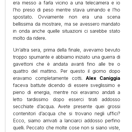
era messo a farla vicino a una telecamera e io
l’ho preso di peso mentre stava urinando e l’ho
spostato. Ovviamente non era una scena
bellissima da mostrare, ma se avessero mandato
in onda anche quelle situazioni ci sarebbe stato
molto da ridere.
Un’altra sera, prima della finale, avevamo bevuto
troppo spumante e abbiamo iniziato una guerra di
gavettoni che è andata avanti fino alle tre o
quattro del mattino. Per questo il giorno dopo
eravamo completamente cotti.
Alex Caniggia
faceva battute dicendo di essere sveglissimo e
pieno di energia, mentre noi eravamo andati a
letto tardissimo dopo esserci tirati addosso
secchiate d’acqua. Avete presente quei grossi
contenitori d’acqua che si trovano negli uffici?
Ecco, siamo arrivati a lanciarci addosso perfino
quelli. Peccato che molte cose non si siano viste,