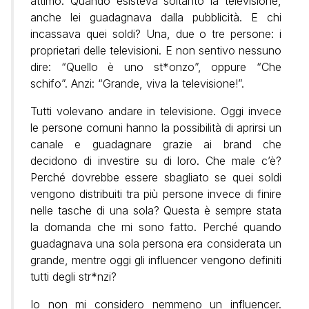
attimo. Quando esisteva soltanto la televisione,
anche lei guadagnava dalla pubblicità. E chi
incassava quei soldi? Una, due o tre persone: i
proprietari delle televisioni. E non sentivo nessuno
dire: “Quello è uno st*onzo”, oppure “Che
schifo”. Anzi: “Grande, viva la televisione!”.
Tutti volevano andare in televisione. Oggi invece
le persone comuni hanno la possibilità di aprirsi un
canale e guadagnare grazie ai brand che
decidono di investire su di loro. Che male c’è?
Perché dovrebbe essere sbagliato se quei soldi
vengono distribuiti tra più persone invece di finire
nelle tasche di una sola? Questa è sempre stata
la domanda che mi sono fatto. Perché quando
guadagnava una sola persona era considerata un
grande, mentre oggi gli influencer vengono definiti
tutti degli str*nzi?
Io non mi considero nemmeno un influencer.