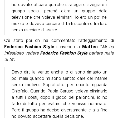
ho dovuto attuare qualche strategia e svegliare il
gruppo social, perché c’era un gruppo della
televisione che voleva eliminarli. Io ero un po’ nel
mezzo e dovevo cercare di farli scontrare tra loro
senza rischiare di uscire.
C’è stato poi chi ha commentato l’atteggiamento di
Federico Fashion Style
scrivendo a
Matteo
“
Mi ha
infastidito vedere
Federico Fashion Style
parlare male
di te
”.
Devo dirti la verità: anche io ci sono rimasto un
po’ male quando mi sono sentito dare dell’infame
senza motivo. Soprattutto per quanto riguarda
Chiofalo. Quando Paola Caruso voleva eliminarlo
a tutti i costi, dopo il gioco dei palloncini, io ho
fatto di tutto per evitare che venisse nominato.
Però il gruppo ha deciso diversamente e alla fine
ho dovuto accettare quella decisione.