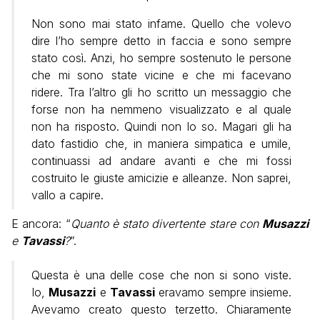
Non sono mai stato infame. Quello che volevo
dire l’ho sempre detto in faccia e sono sempre
stato così. Anzi, ho sempre sostenuto le persone
che mi sono state vicine e che mi facevano
ridere. Tra l’altro gli ho scritto un messaggio che
forse non ha nemmeno visualizzato e al quale
non ha risposto. Quindi non lo so. Magari gli ha
dato fastidio che, in maniera simpatica e umile,
continuassi ad andare avanti e che mi fossi
costruito le giuste amicizie e alleanze. Non saprei,
vallo a capire.
E ancora: “
Quanto è stato divertente stare con
Musazzi
e
Tavassi
?
”.
Questa è una delle cose che non si sono viste.
Io,
Musazzi
e
Tavassi
eravamo sempre insieme.
Avevamo creato questo terzetto. Chiaramente