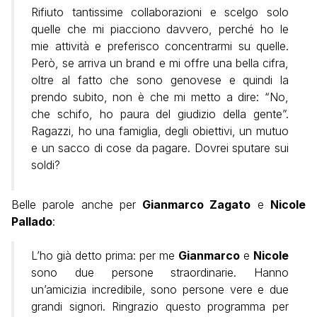
Rifiuto tantissime collaborazioni e scelgo solo
quelle che mi piacciono davvero, perché ho le
mie attività e preferisco concentrarmi su quelle.
Però, se arriva un brand e mi offre una bella cifra,
oltre al fatto che sono genovese e quindi la
prendo subito, non è che mi metto a dire: “No,
che schifo, ho paura del giudizio della gente”.
Ragazzi, ho una famiglia, degli obiettivi, un mutuo
e un sacco di cose da pagare. Dovrei sputare sui
soldi?
Belle parole anche per
Gianmarco Zagato
e
Nicole
Pallado
:
L’ho già detto prima: per me
Gianmarco
e
Nicole
sono due persone straordinarie. Hanno
un’amicizia incredibile, sono persone vere e due
grandi signori. Ringrazio questo programma per