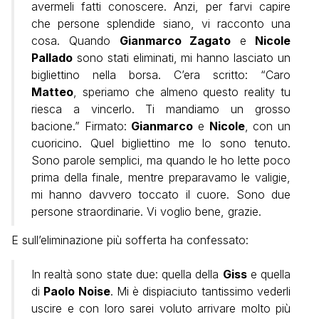
avermeli fatti conoscere. Anzi, per farvi capire
che persone splendide siano, vi racconto una
cosa. Quando
Gianmarco Zagato
e
Nicole
Pallado
sono stati eliminati, mi hanno lasciato un
bigliettino nella borsa. C’era scritto: “Caro
Matteo
, speriamo che almeno questo reality tu
riesca a vincerlo. Ti mandiamo un grosso
bacione.” Firmato:
Gianmarco
e
Nicole
, con un
cuoricino. Quel bigliettino me lo sono tenuto.
Sono parole semplici, ma quando le ho lette poco
prima della finale, mentre preparavamo le valigie,
mi hanno davvero toccato il cuore. Sono due
persone straordinarie. Vi voglio bene, grazie.
E sull’eliminazione più sofferta ha confessato:
In realtà sono state due: quella della
Giss
e quella
di
Paolo Noise
. Mi è dispiaciuto tantissimo vederli
uscire e con loro sarei voluto arrivare molto più