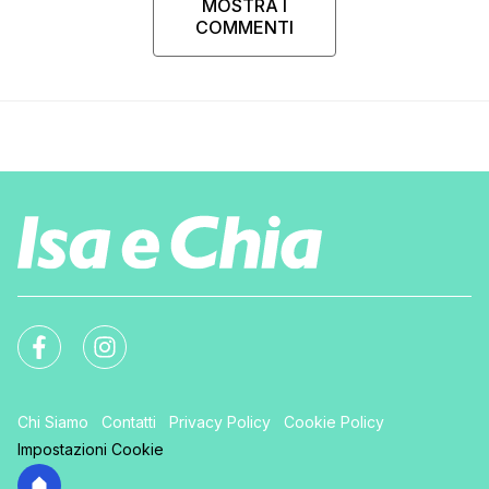
MOSTRA I
COMMENTI
Chi Siamo
Contatti
Privacy Policy
Cookie Policy
Impostazioni Cookie