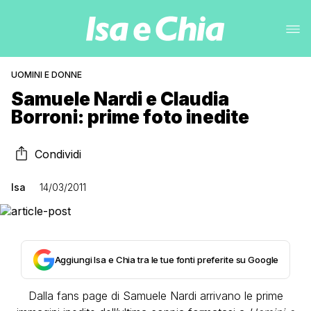
UOMINI E DONNE
Samuele Nardi e Claudia
Borroni: prime foto inedite
Condividi
Isa
14/03/2011
Aggiungi Isa e Chia tra le tue fonti preferite su Google
Dalla fans page di Samuele Nardi arrivano le prime