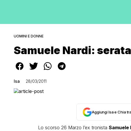
UOMINI E DONNE
Samuele Nardi: serata
Isa
28/03/2011
Aggiungi Isa e Chia tra
Lo scorso 26 Marzo l’ex tronista
Samuele 