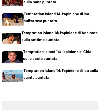
sulla nona puntata
Temptation Island 14: l’opinione di Isa
sull’ottava puntata
Temptation Island 14: l’opinione di Anelante
sulla settima puntata
Temptation Island 14: l’opinione di Chia
sulla sesta puntata
Temptation Island 14: l’opinione di Isa sulla
quinta puntata