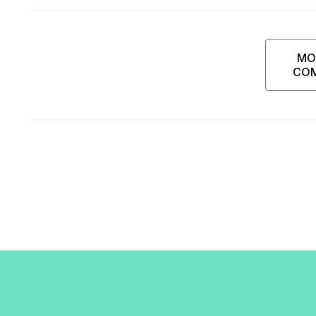
MO
CO