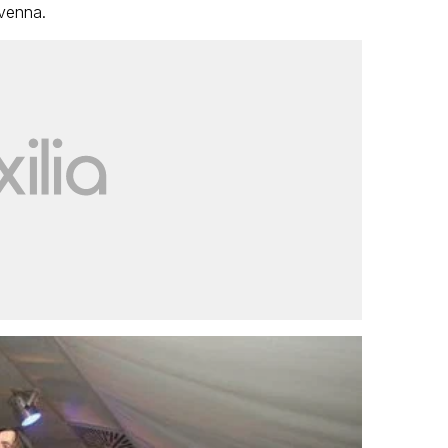
venna.