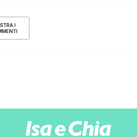
STRA I
MMENTI