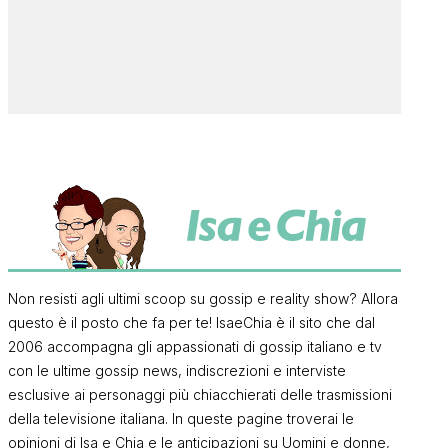
Non resisti agli ultimi scoop su gossip e reality show? Allora
questo è il posto che fa per te! IsaeChia è il sito che dal
2006 accompagna gli appassionati di gossip italiano e tv
con le ultime gossip news, indiscrezioni e interviste
esclusive ai personaggi più chiacchierati delle trasmissioni
della televisione italiana. In queste pagine troverai le
opinioni di Isa e Chia e le anticipazioni su Uomini e donne,