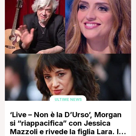
ULTIME NEWS
‘Live – Non è la D’Urso’, Morgan
si “riappacifica” con Jessica
Mazzoli e rivede la figlia Lara. In