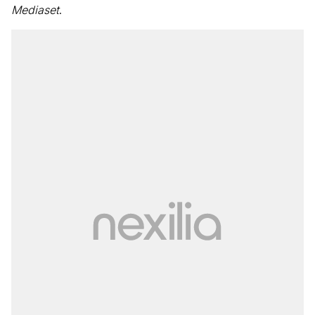
Mediaset
.