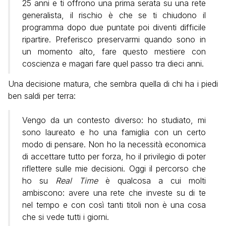
25 anni e ti offrono una prima serata su una rete
generalista, il rischio è che se ti chiudono il
programma dopo due puntate poi diventi difficile
ripartire. Preferisco preservarmi quando sono in
un momento alto, fare questo mestiere con
coscienza e magari fare quel passo tra dieci anni.
Una decisione matura, che sembra quella di chi ha i piedi
ben saldi per terra:
Vengo da un contesto diverso: ho studiato, mi
sono laureato e ho una famiglia con un certo
modo di pensare. Non ho la necessità economica
di accettare tutto per forza, ho il privilegio di poter
riflettere sulle mie decisioni. Oggi il percorso che
ho su
Real Time
è qualcosa a cui molti
ambiscono: avere una rete che investe su di te
nel tempo e con così tanti titoli non è una cosa
che si vede tutti i giorni.