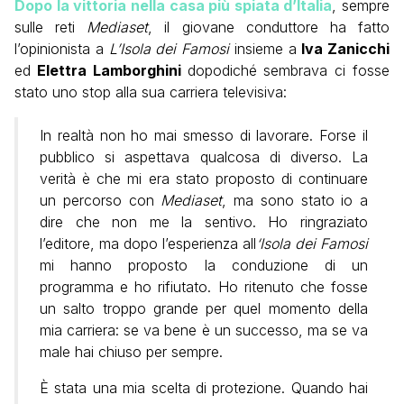
Dopo la vittoria nella casa più spiata d’Italia
, sempre
sulle reti
Mediaset
, il giovane conduttore ha fatto
l’opinionista a
L’Isola dei Famosi
insieme a
Iva Zanicchi
ed
Elettra Lamborghini
dopodiché sembrava ci fosse
stato uno stop alla sua carriera televisiva:
In realtà non ho mai smesso di lavorare. Forse il
pubblico si aspettava qualcosa di diverso. La
verità è che mi era stato proposto di continuare
un percorso con
Mediaset
, ma sono stato io a
dire che non me la sentivo. Ho ringraziato
l’editore, ma dopo l’esperienza all
‘Isola dei Famosi
mi hanno proposto la conduzione di un
programma e ho rifiutato. Ho ritenuto che fosse
un salto troppo grande per quel momento della
mia carriera: se va bene è un successo, ma se va
male hai chiuso per sempre.
È stata una mia scelta di protezione. Quando hai