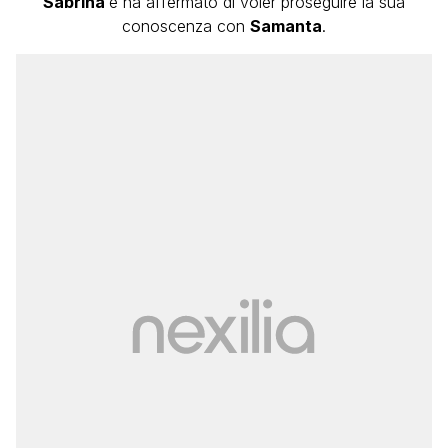
Sabrina
e ha affermato di voler proseguire la sua
conoscenza con
Samanta
.