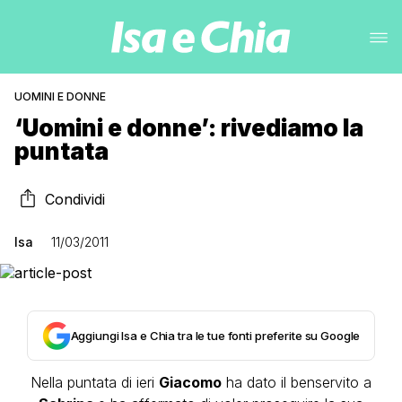
UOMINI E DONNE
‘Uomini e donne’: rivediamo la
puntata
Condividi
Isa
11/03/2011
Aggiungi Isa e Chia tra le tue fonti preferite su Google
Nella puntata di ieri
Giacomo
ha dato il benservito a