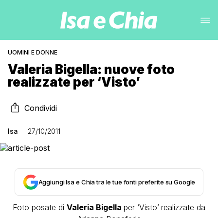
UOMINI E DONNE
Valeria Bigella: nuove foto
realizzate per ‘Visto’
Condividi
Isa
27/10/2011
Aggiungi Isa e Chia tra le tue fonti preferite su Google
Foto posate di
Valeria Bigella
per ‘Visto’
realizzate da