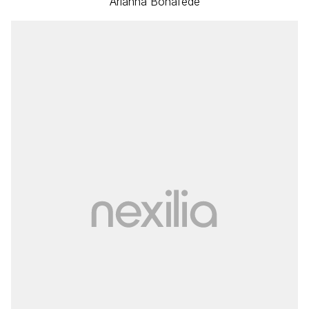
Arianna Bonafede