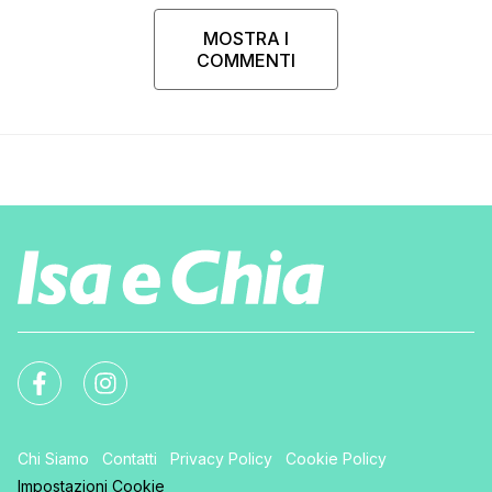
MOSTRA I
COMMENTI
Chi Siamo
Contatti
Privacy Policy
Cookie Policy
Impostazioni Cookie