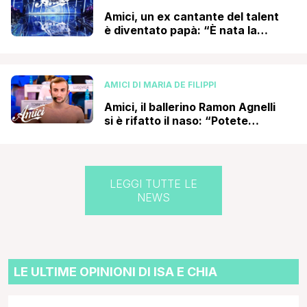
Amici, un ex cantante del talent
è diventato papà: “È nata la
nostra piccola Ginevra!”
AMICI DI MARIA DE FILIPPI
Amici, il ballerino Ramon Agnelli
si è rifatto il naso: “Potete
criticarmi quanto volete ma…”
LEGGI TUTTE LE
NEWS
LE ULTIME OPINIONI DI ISA E CHIA