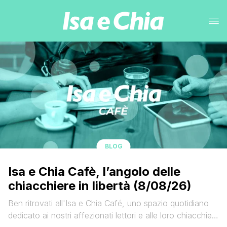
BLOG
Isa e Chia Cafè, l’angolo delle
chiacchiere in libertà (8/08/26)
Ben ritrovati all'Isa e Chia Café, uno spazio quotidiano
dedicato ai nostri affezionati lettori e alle loro chiacchiere