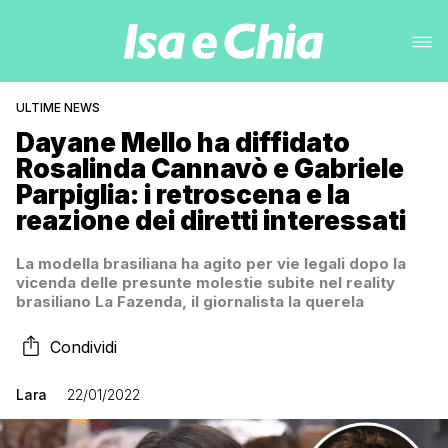
ULTIME NEWS
Dayane Mello ha diffidato
Rosalinda Cannavò e Gabriele
Parpiglia: i retroscena e la
reazione dei diretti interessati
La modella brasiliana ha agito per vie legali dopo la
vicenda delle presunte molestie subite nel reality
brasiliano La Fazenda, il giornalista la querela
Condividi
Lara
22/01/2022