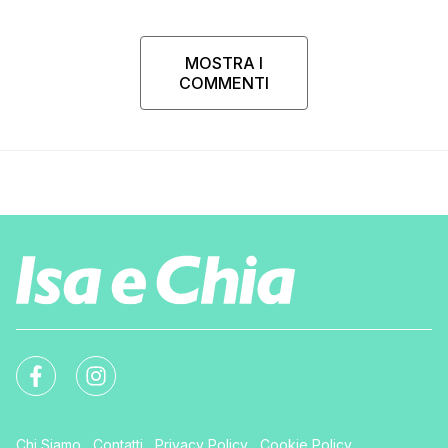
MOSTRA I
COMMENTI
Chi Siamo
Contatti
Privacy Policy
Cookie Policy