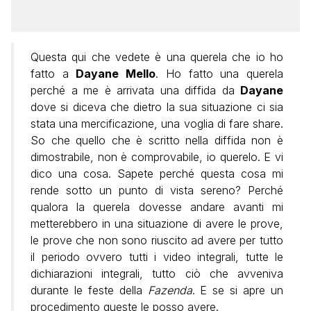
Questa qui che vedete è una querela che io ho
fatto a
Dayane Mello
. Ho fatto una querela
perché a me è arrivata una diffida da
Dayane
dove si diceva che dietro la sua situazione ci sia
stata una mercificazione, una voglia di fare share.
So che quello che è scritto nella diffida non è
dimostrabile, non è comprovabile, io querelo. E vi
dico una cosa. Sapete perché questa cosa mi
rende sotto un punto di vista sereno? Perché
qualora la querela dovesse andare avanti mi
metterebbero in una situazione di avere le prove,
le prove che non sono riuscito ad avere per tutto
il periodo ovvero tutti i video integrali, tutte le
dichiarazioni integrali, tutto ciò che avveniva
durante le feste della
Fazenda
. E se si apre un
procedimento queste le posso avere.