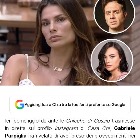
Aggiungi Isa e Chia tra le tue fonti preferite su Google
Ieri pomeriggio durante le
Chicche di Gossip
trasmesse
in diretta sul profilo
Instagram
di
Casa Chi
,
Gabriele
Parpiglia
ha rivelato di aver preso dei provvedimenti nei