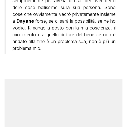
semplicemente per averla difesa, per aver detto
delle cose bellissime sulla sua persona. Sono
cose che ovviamente vedrò privatamente insieme
a
Dayane
forse, se ci sarà la possibilità, se ne ho
voglia. Rimango a posto con la mia coscienza, il
mio intento era quello di fare del bene se non è
andato alla fine è un problema sua, non è più un
problema mio.