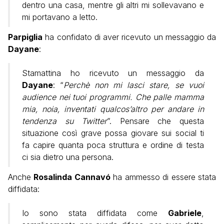
dentro una casa, mentre gli altri mi sollevavano e
mi portavano a letto
.
Parpiglia
ha confidato di aver ricevuto un messaggio da
Dayane
:
Stamattina ho ricevuto un messaggio da
Dayane
: “
Perchè non mi lasci stare, se vuoi
audience nei tuoi programmi. Che palle mamma
mia, noia, inventati qualcos’altro per andare in
tendenza su Twitter
”. Pensare che questa
situazione così grave possa giovare sui social ti
fa capire quanta poca struttura e ordine di testa
ci sia dietro una persona.
Anche
Rosalinda Cannavó
ha ammesso di essere stata
diffidata:
Io sono stata diffidata come
Gabriele
,