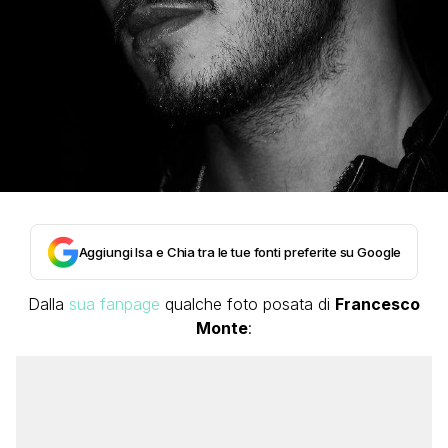
Aggiungi Isa e Chia tra le tue fonti preferite su Google
Dalla
sua fanpage
qualche foto posata di
Francesco
Monte
: