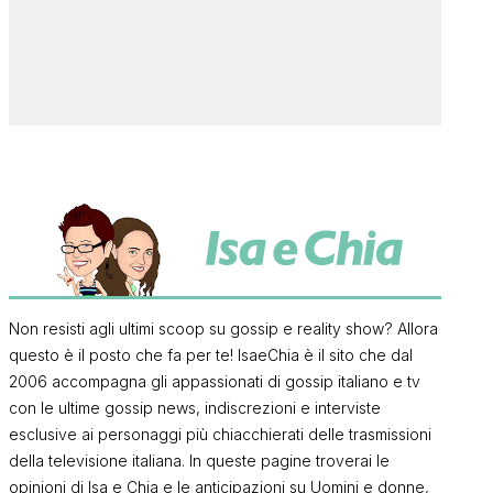
Non resisti agli ultimi scoop su gossip e reality show? Allora
questo è il posto che fa per te! IsaeChia è il sito che dal
2006 accompagna gli appassionati di gossip italiano e tv
con le ultime gossip news, indiscrezioni e interviste
esclusive ai personaggi più chiacchierati delle trasmissioni
della televisione italiana. In queste pagine troverai le
opinioni di Isa e Chia e le anticipazioni su Uomini e donne,