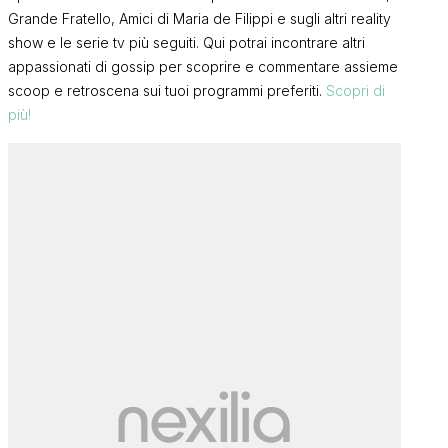
Grande Fratello, Amici di Maria de Filippi e sugli altri reality
show e le serie tv più seguiti. Qui potrai incontrare altri
appassionati di gossip per scoprire e commentare assieme
scoop e retroscena sui tuoi programmi preferiti.
Scopri di
più!