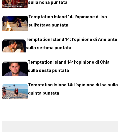
sulla nona puntata
Temptation Island 14: l’opinione di Isa
sull’ottava puntata
Temptation Island 14: l’opinione di Anelante
sulla settima puntata
Temptation Island 14: l’opinione di Chia
sulla sesta puntata
Temptation Island 14: l’opinione di Isa sulla
quinta puntata