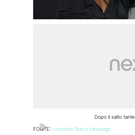
Dopo il salto tante
FONTE:
Leonardo Greco fanspage