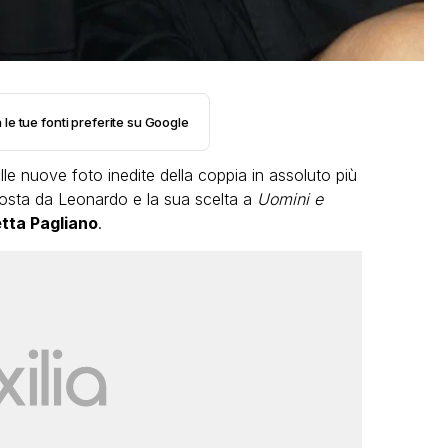
 le tue fonti preferite su Google
le nuove foto inedite della coppia in assoluto più
osta da Leonardo e la sua scelta a
Uomini e
etta Pagliano
.