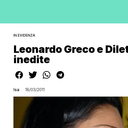
IN EVIDENZA
Leonardo Greco e Dile
inedite
Isa
18/03/2011