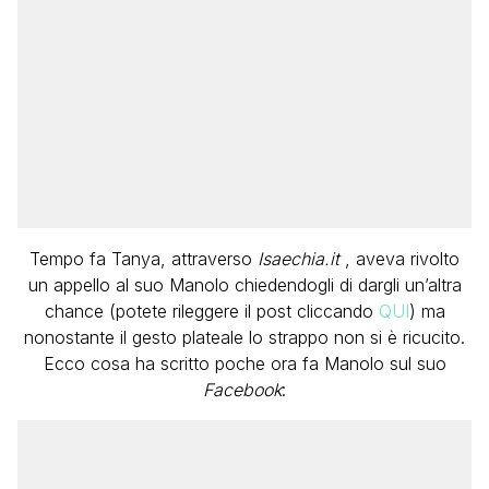
Tempo fa Tanya, attraverso
Isaechia.it
, aveva rivolto
un appello al suo Manolo chiedendogli di dargli un’altra
chance (potete rileggere il post cliccando
QUI
) ma
nonostante il gesto plateale lo strappo non si è ricucito.
Ecco cosa ha scritto poche ora fa Manolo sul suo
Facebook
: