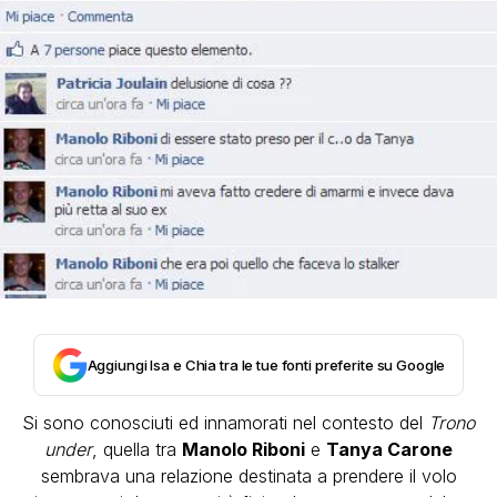
Aggiungi Isa e Chia tra le tue fonti preferite su Google
Si sono conosciuti ed innamorati nel contesto del
Trono
under
, quella tra
Manolo Riboni
e
Tanya Carone
sembrava una relazione destinata a prendere il volo